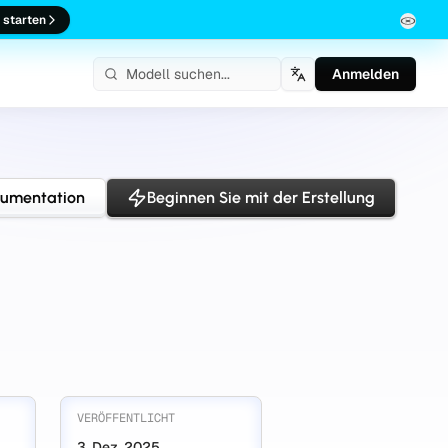
 starten
Anmelden
Deutsch
kumentation
Beginnen Sie mit der Erstellung
VERÖFFENTLICHT
3. Dez. 2025