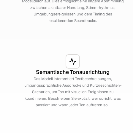
Modelldurchlauf. Dies ermöglicht eine engere Abstimmung
zwischen sichtbarer Handlung, Stimmrhythmus,
Umgebungsereignissen und dem Timing des
resultierenden Soundtracks.
Semantische Tonausrichtung
Das Modell interpretiert Textbeschreibungen,
umgangssprachliche Ausdrücke und Kurzgeschichten-
Szenarien, um Ton mit visuellen Ereignissen zu
koordinieren. Beschreiben Sie explizit, wer spricht, was
passiert und wann jeder Ton auftreten soll.