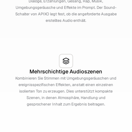
Dialoge, Erzählungen, Gesang, Rap, Musik,
Umgebungsgeräusche und Effekte im Prompt. Der Sound-
Schalter von APIXO legt fest, ob die angeforderte Ausgabe
erstelltes Audio enthält.
Mehrschichtige Audioszenen
Kombinieren Sie Stimmen mit Umgebungsgeräuschen und
ereignisspezifischen Effekten, anstatt einen einzelnen
isolierten Ton zu erzeugen. Dies unterstützt kompakte
Szenen, in denen Atmosphäre, Handlung und
gesprochener Inhalt zum Ergebnis beitragen.