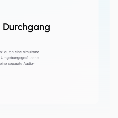
em Durchgang
n“ durch eine simultane
der Umgebungsgeräusche
eine separate Audio-