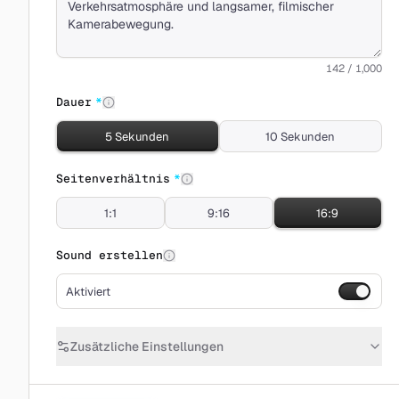
142 / 1,000
Dauer
*
5 Sekunden
10 Sekunden
Seitenverhältnis
*
1:1
9:16
16:9
Sound erstellen
Aktiviert
Zusätzliche Einstellungen