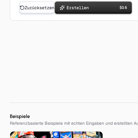
Zurücksetzen
Erstellen
$
0.6
Beispiele
Referenzbasierte Beispiele mit echten Eingaben und erstellten 