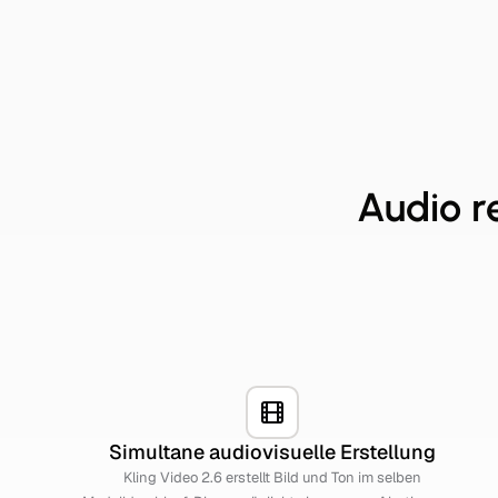
Audio re
Simultane audiovisuelle Erstellung
Kling Video 2.6 erstellt Bild und Ton im selben