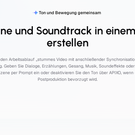
Ton und Bewegung gemeinsam
ene und Soundtrack in ein
erstellen
t den Arbeitsablauf „stummes Video mit anschließender Synchronisatio
ung. Geben Sie Dialoge, Erzählungen, Gesang, Musik, Soundeffekte o
ene per Prompt ein oder deaktivieren Sie den Ton über APIXO, wenn 
Postproduktion bevorzugt wird.