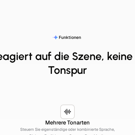
Funktionen
agiert auf die Szene, keine 
Tonspur
Mehrere Tonarten
Steuern Sie eigenständige oder kombinierte Sprache,