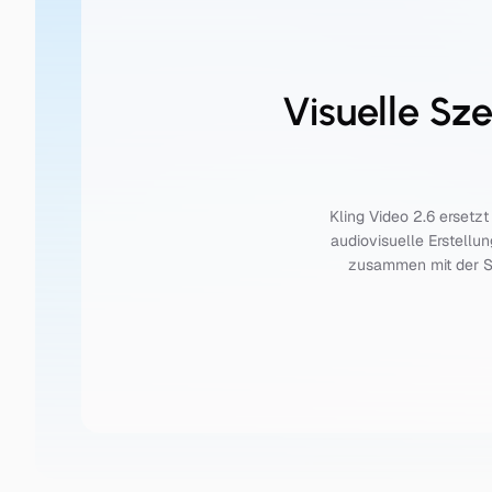
Visuelle Sz
Kling Video 2.6 ersetz
audiovisuelle Erstell
zusammen mit der Sz