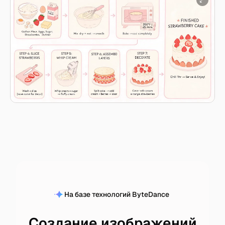
На базе технологий ByteDance
Создание изображений