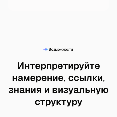
Возможности
Интерпретируйте
намерение, ссылки,
знания и визуальную
структуру