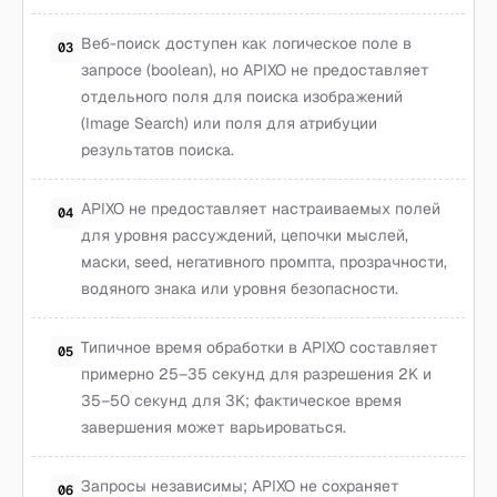
Веб-поиск доступен как логическое поле в
03
запросе (boolean), но APIXO не предоставляет
отдельного поля для поиска изображений
(Image Search) или поля для атрибуции
результатов поиска.
APIXO не предоставляет настраиваемых полей
04
для уровня рассуждений, цепочки мыслей,
маски, seed, негативного промпта, прозрачности,
водяного знака или уровня безопасности.
Типичное время обработки в APIXO составляет
05
примерно 25–35 секунд для разрешения 2K и
35–50 секунд для 3K; фактическое время
завершения может варьироваться.
Запросы независимы; APIXO не сохраняет
06