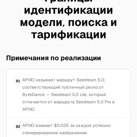
идентификации
модели, поиска и
тарификации
Примечания по реализации
APIXO называет маршрут Seedream 5.0;
01
соответствующий публичный релиз от
ByteDance — Seedream 5.0 Lite, который
отличается от маршрута Seedream 5.0 Pro в
APIXO.
APIXO взимает $0.035 за каждое успешно
02
сгенерированное изображение.