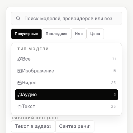
Популярные
Последние
Имя
Цена
ТИП МОДЕЛИ
Все
71
Изображение
18
Видео
25
Аудио
3
Текст
25
РАБОЧИЙ ПРОЦЕСС
Текст в аудио
Синтез речи
3
1