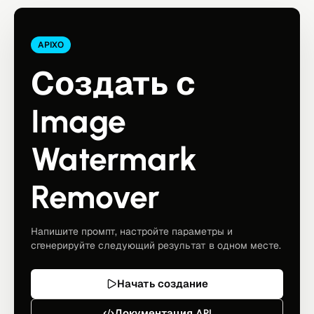
APIXO
Создать с
Image
Watermark
Remover
Напишите промпт, настройте параметры и
сгенерируйте следующий результат в одном месте.
Начать создание
Документация API