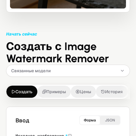
Начать сейчас
Создать с Image
Watermark Remover
Связанные модели
Создать
Примеры
Цены
История
Ввод
Форма
JSON
Исходное изображение
*