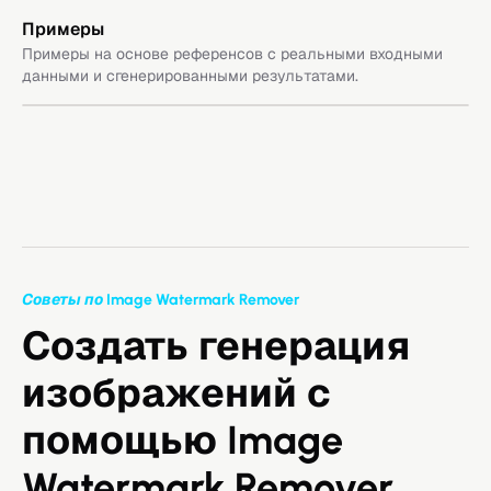
Примеры
Примеры на основе референсов с реальными входными
данными и сгенерированными результатами.
Советы по Image Watermark Remover
Создать генерация
изображений с
помощью Image
Watermark Remover