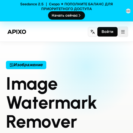
Seedance 2.5 ｜ Скоро ✦ ПОПОЛНИТЕ БАЛАНС ДЛЯ
ПРИОРИТЕТНОГО ДОСТУПА
Начать сейчас
Войти
Togg
Изображение
Image
Watermark
Remover