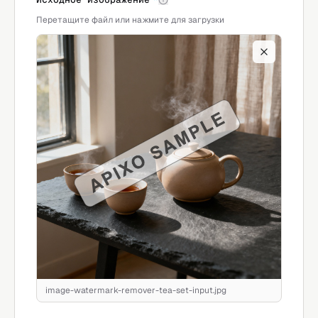
Перетащите файл или нажмите для загрузки
image-watermark-remover-tea-set-input.jpg