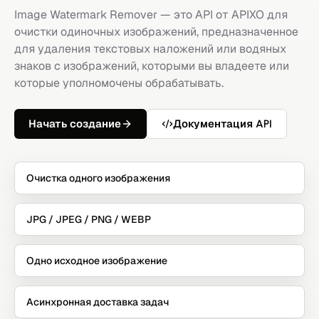
Image Watermark Remover — это API от APIXO для
очистки одиночных изображений, предназначенное
для удаления текстовых наложений или водяных
знаков с изображений, которыми вы владеете или
которые уполномочены обрабатывать.
Начать создание
Документация API
Очистка одного изображения
JPG / JPEG / PNG / WEBP
Одно исходное изображение
Асинхронная доставка задач