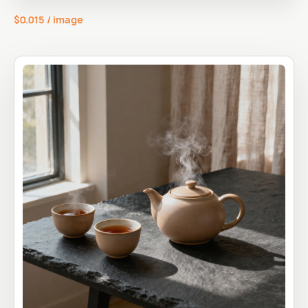
$0.015 / image