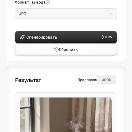
Формат вывода
JPG
Сгенерировать
$
0.015
Сбросить
Результат
Предпросмотр
JSON