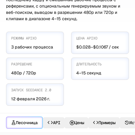
референсами, с опциональным генерируемым звуком и
веб-поиском, выводом в разрешении 480p или 720p и
клипами в диапазоне 4–15 секунд.
РЕЖИМЫ APIXO
ЦЕНА APIXO
3 рабочих процесса
$0.028–$0.1067 / сек
РАЗРЕШЕНИЕ
ДЛИТЕЛЬНОСТЬ
480p / 720p
4–15 секунд
ЗАПУСК SEEDANCE 2.0
12 февраля 2026 г.
Песочница
API
Цены
Примеры
Ис