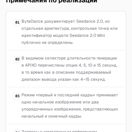
Примечания по реализации
ByteDance документирует Seedance 2.0, но
01
отдельная архитектура, контрольная точка или
идентификатор модели Seedance 2.0 Mini
публично не определены.
В видимом селекторе длительности генерации
02
в APIXO перечислены опции 4, 5, 10 и 15 секунд,
в то время как в описании поддерживаемый
диапазон вывода указан как 4–15 секунд.
Режим «первый и последний кадры» принимает
03
одно начальное изображение или два
упорядоченных изображения, представляющих
начальный и конечный кадры.
Запросы с комплексным референсом,