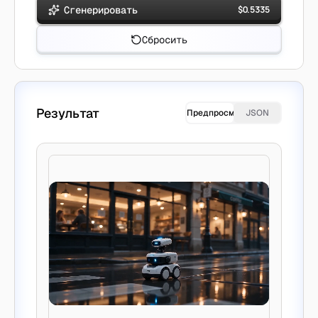
Сгенерировать
$
0.5335
Сбросить
Результат
Предпросмотр
JSON