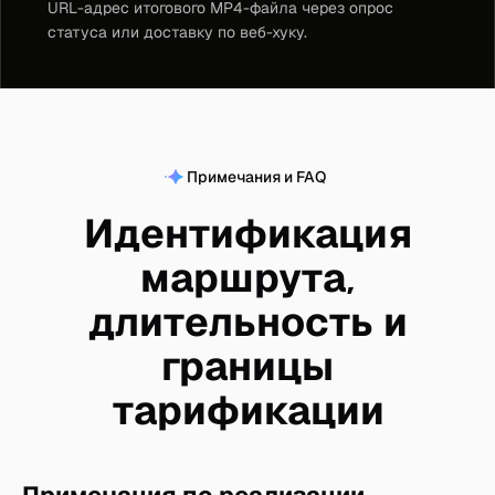
URL-адрес итогового MP4-файла через опрос
статуса или доставку по веб-хуку.
Примечания и FAQ
Идентификация
маршрута,
длительность и
границы
тарификации