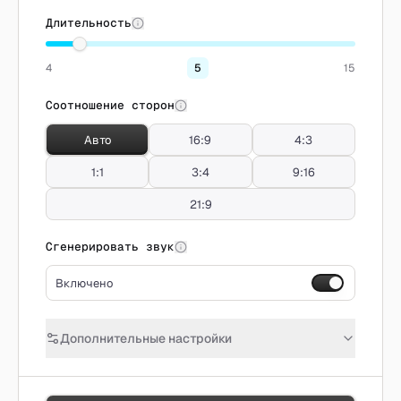
Длительность
4
5
15
Соотношение сторон
Авто
16:9
4:3
1:1
3:4
9:16
21:9
Сгенерировать звук
Включено
Дополнительные настройки