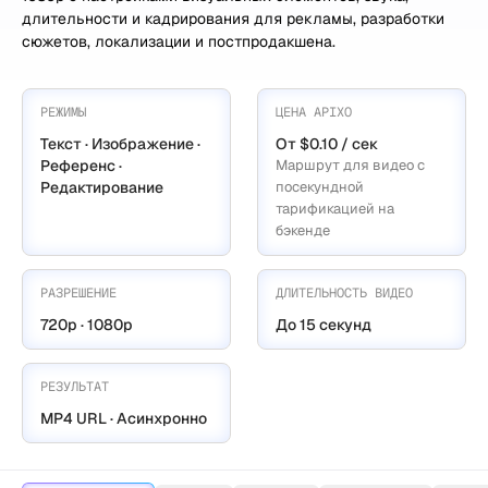
длительности и кадрирования для рекламы, разработки
сюжетов, локализации и постпродакшена.
РЕЖИМЫ
ЦЕНА APIXO
Текст · Изображение ·
От $0.10 / сек
Референс ·
Маршрут для видео с
Редактирование
посекундной
тарификацией на
бэкенде
РАЗРЕШЕНИЕ
ДЛИТЕЛЬНОСТЬ ВИДЕО
720p · 1080p
До 15 секунд
РЕЗУЛЬТАТ
MP4 URL · Асинхронно