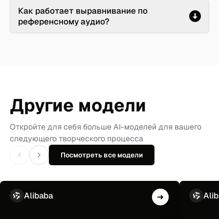
Как работает выравнивание по
референсному аудио?
Другие модели
Откройте для себя больше AI-моделей для вашего
следующего творческого процесса
Посмотреть все модели
Alibaba
Ali