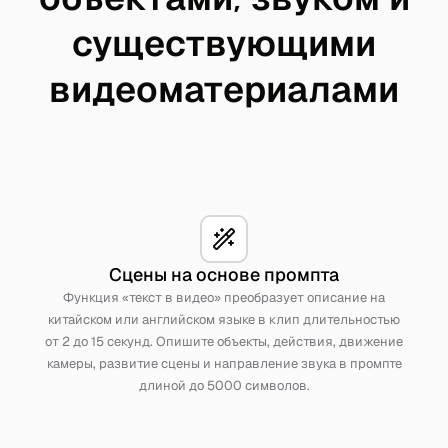
существующими
видеоматериалами
Сцены на основе промпта
Функция «текст в видео» преобразует описание на
китайском или английском языке в клип длительностью
от 2 до 15 секунд. Опишите объекты, действия, движение
камеры, развитие сцены и направление звука в промпте
длиной до 5000 символов.