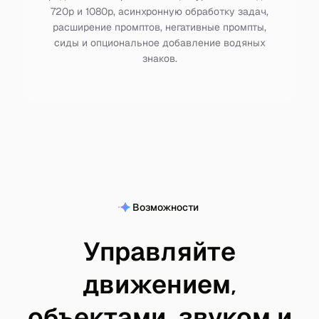
720p и 1080p, асинхронную обработку задач,
расширение промптов, негативные промпты,
сиды и опциональное добавление водяных
знаков.
Возможности
Управляйте
движением,
объектами, звуком и