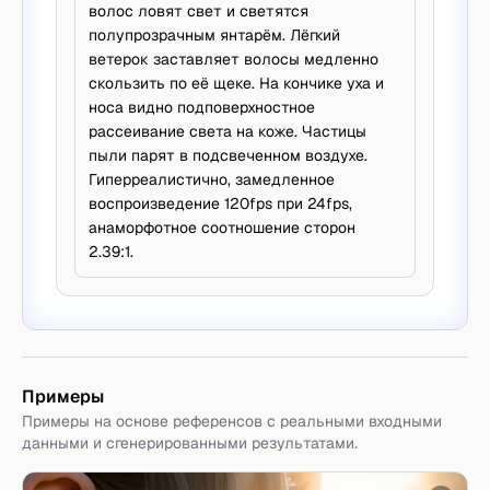
волос ловят свет и светятся
полупрозрачным янтарём. Лёгкий
ветерок заставляет волосы медленно
скользить по её щеке. На кончике уха и
носа видно подповерхностное
рассеивание света на коже. Частицы
пыли парят в подсвеченном воздухе.
Гиперреалистично, замедленное
воспроизведение 120fps при 24fps,
анаморфотное соотношение сторон
2.39:1.
Примеры
Примеры на основе референсов с реальными входными
данными и сгенерированными результатами.