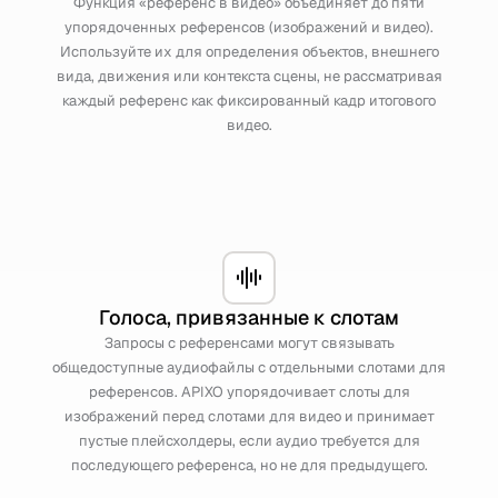
Функция «референс в видео» объединяет до пяти
упорядоченных референсов (изображений и видео).
Используйте их для определения объектов, внешнего
вида, движения или контекста сцены, не рассматривая
каждый референс как фиксированный кадр итогового
видео.
Голоса, привязанные к слотам
Запросы с референсами могут связывать
общедоступные аудиофайлы с отдельными слотами для
референсов. APIXO упорядочивает слоты для
изображений перед слотами для видео и принимает
пустые плейсхолдеры, если аудио требуется для
последующего референса, но не для предыдущего.