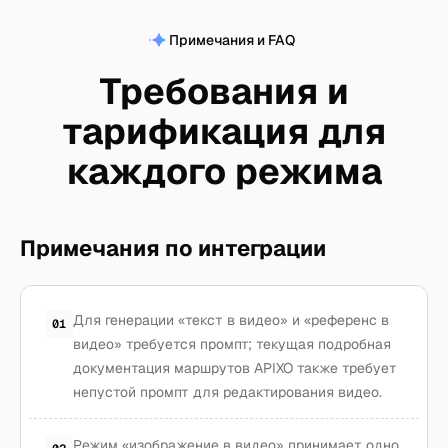
Примечания и FAQ
Требования и
тарификация для
каждого режима
Примечания по интеграции
Для генерации «текст в видео» и «референс в
01
видео» требуется промпт; текущая подробная
документация маршрутов APIXO также требует
непустой промпт для редактирования видео.
Режим «изображение в видео» принимает одно