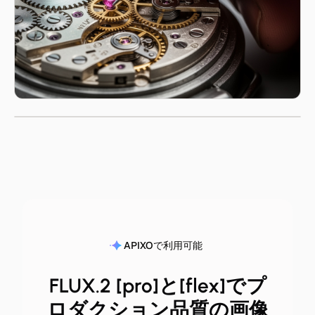
APIXOで利用可能
FLUX.2 [pro]と[flex]でプ
ロダクション品質の画像