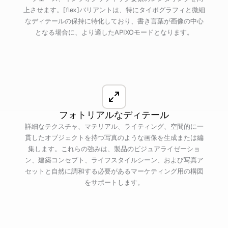
上させます。[flex]バリアントは、特にタイポグラフィと微細
なディテールの保持に特化しており、書き言葉が画像の中心
となる場合に、より適したAPIXOモードとなります。
フォトリアルなディテール
詳細なテクスチャ、マテリアル、ライティング、空間的に一
貫したオブジェクトを持つ写真のような画像を生成または編
集します。これらの強みは、製品のビジュアライゼーショ
ン、建築コンセプト、ライフスタイルシーン、および写真ア
セットと自然に調和する必要があるマーケティング用の構図
をサポートします。