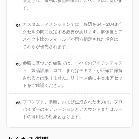
限定され、最初の参照画像のアスペクト比に従いま
す。
カスタムディメンションでは、各辺を64～2048ピ
04
クセルの間に設定する必要があります。解像度とア
スペクト比のフィールドが両方指定された場合は、
これらが優先されます。
参照に基づいた編集では、すべてのアイデンティテ
05
ィ、製品詳細、ロゴ、またはテキストが正確に保持
されるとは限りません。リリース前に本番用アセッ
トをご確認ください。
プロンプト、参照、および生成された出力は、プロ
06
バイダーのモデレーションとアカウントまたはルー
トの可用性の対象となります。