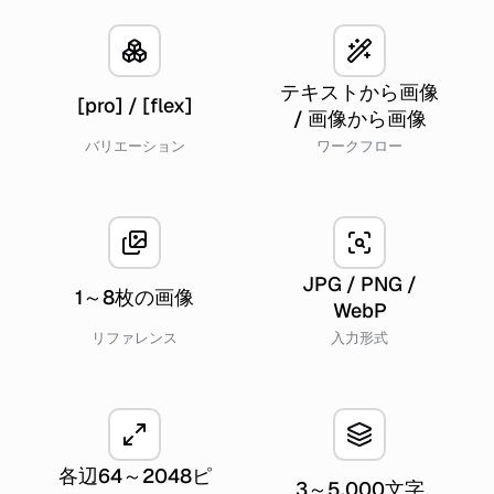
テキストから画像
[pro] / [flex]
/ 画像から画像
バリエーション
ワークフロー
JPG / PNG /
1～8枚の画像
WebP
リファレンス
入力形式
各辺64～2048ピ
3～5,000文字