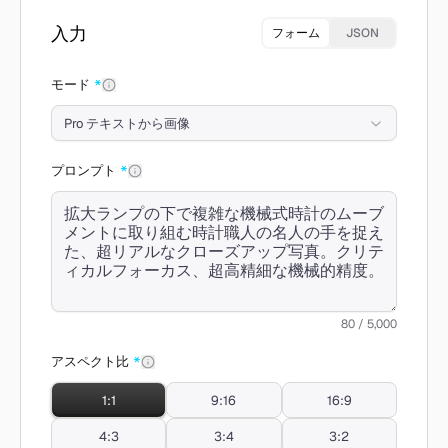
入力
フォーム
JSON
モード
*
Pro テキストから画像
プロンプト
*
80 / 5,000
アスペクト比
*
1:1
9:16
16:9
4:3
3:4
3:2