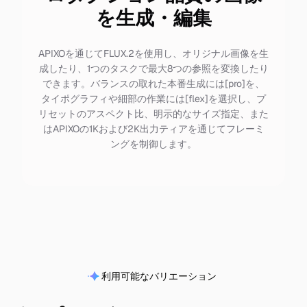
を生成・編集
APIXOを通じてFLUX.2を使用し、オリジナル画像を生
成したり、1つのタスクで最大8つの参照を変換したり
できます。バランスの取れた本番生成には[pro]を、
タイポグラフィや細部の作業には[flex]を選択し、プ
リセットのアスペクト比、明示的なサイズ指定、また
はAPIXOの1Kおよび2K出力ティアを通じてフレーミ
ングを制御します。
利用可能なバリエーション