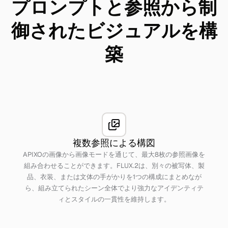
プロンプトと参照から制
御されたビジュアルを構
築
複数参照による構図
APIXOの画像から画像モードを通じて、最大8枚の参照画像を
組み合わせることができます。FLUX.2は、別々の被写体、製
品、衣装、または文体の手がかりを1つの構成にまとめなが
ら、組み立てられたシーン全体でより強力なアイデンティテ
ィとスタイルの一貫性を維持します。