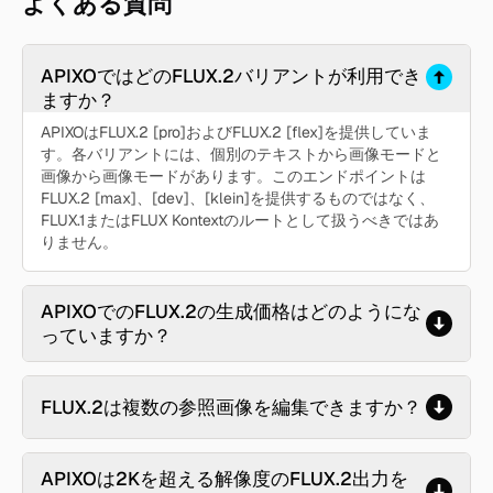
よくある質問
APIXOではどのFLUX.2バリアントが利用でき
ますか？
APIXOはFLUX.2 [pro]およびFLUX.2 [flex]を提供していま
す。各バリアントには、個別のテキストから画像モードと
画像から画像モードがあります。このエンドポイントは
FLUX.2 [max]、[dev]、[klein]を提供するものではなく、
FLUX.1またはFLUX Kontextのルートとして扱うべきではあ
りません。
APIXOでのFLUX.2の生成価格はどのようにな
っていますか？
FLUX.2は複数の参照画像を編集できますか？
APIXOは2Kを超える解像度のFLUX.2出力を