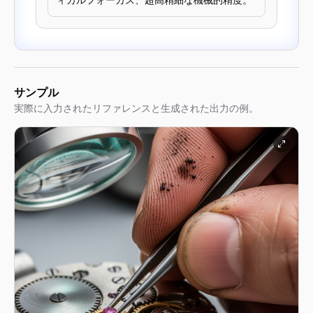
ィカルフォーカス、超高精細な機械的精度。
サンプル
実際に入力されたリファレンスと生成された出力の例。