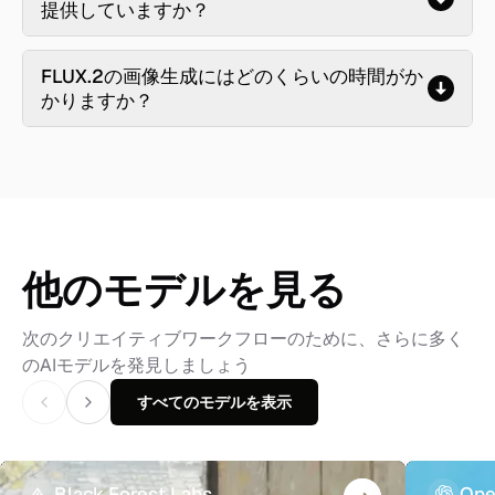
提供していますか？
FLUX.2の画像生成にはどのくらいの時間がか
かりますか？
他のモデルを見る
次のクリエイティブワークフローのために、さらに多く
のAIモデルを発見しましょう
すべてのモデルを表示
Black Forest Labs
Ope