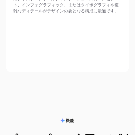
ト、インフォグラフィック、またはタイポグラフィや複
雑なディテールがデザインの要となる構成に最適です。
FLUX.2 [flex]
機能