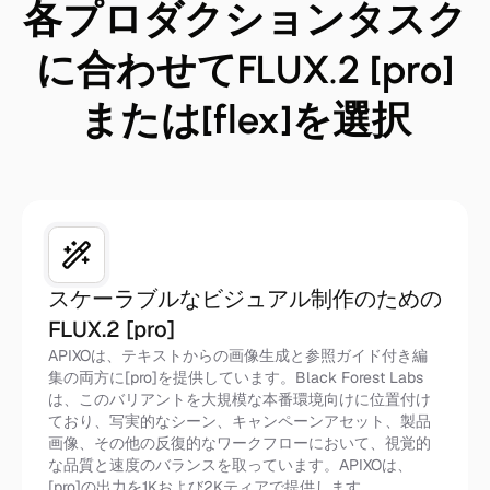
各プロダクションタスク
に合わせてFLUX.2 [pro]
または[flex]を選択
スケーラブルなビジュアル制作のための
FLUX.2 [pro]
APIXOは、テキストからの画像生成と参照ガイド付き編
集の両方に[pro]を提供しています。Black Forest Labs
は、このバリアントを大規模な本番環境向けに位置付け
ており、写実的なシーン、キャンペーンアセット、製品
画像、その他の反復的なワークフローにおいて、視覚的
な品質と速度のバランスを取っています。APIXOは、
[pro]の出力を1Kおよび2Kティアで提供します。