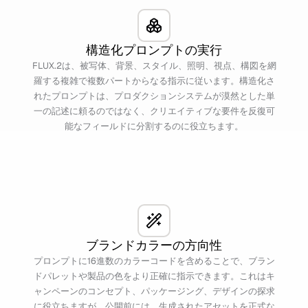
構造化プロンプトの実行
FLUX.2は、被写体、背景、スタイル、照明、視点、構図を網
羅する複雑で複数パートからなる指示に従います。構造化さ
れたプロンプトは、プロダクションシステムが漠然とした単
一の記述に頼るのではなく、クリエイティブな要件を反復可
能なフィールドに分割するのに役立ちます。
ブランドカラーの方向性
プロンプトに16進数のカラーコードを含めることで、ブラン
ドパレットや製品の色をより正確に指示できます。これはキ
ャンペーンのコンセプト、パッケージング、デザインの探求
に役立ちますが、公開前には、生成されたアセットを正式な