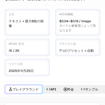
入力
APIXO価格
テキスト + 最大8枚の画
$0.04–$0.16 / Image
像
モードと解像度によって異
なります
APIXO 出力
アスペクト比
1K / 2K
7つのプリセット + 自動
リリース日
2025年11月25日
プレイグラウンド
API
料金
サンプル
Flux 2で作成