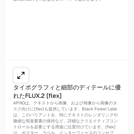
FLUX.2 [pro]
タイポグラフィと細部のディテールに優
れたFLUX.2 [flex]
APIXOは、テキストから画像、および画像から画像のタ
スク向けに[flex]も提供しています。Black Forest Labs
は、このバリアントを、特にテキストのレンダリングや
微細な視覚要素の保持など、詳細なクリエイティブコン
トロールを必要とする用途に位置付けています。[flex]
は、ポスター、ラベル、インターフェースのコンセプ