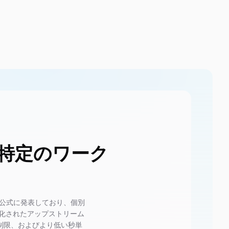
0の特定のワーク
して公式に発表しており、個別
文書化されたアップストリーム
制限、およびより低い秒単