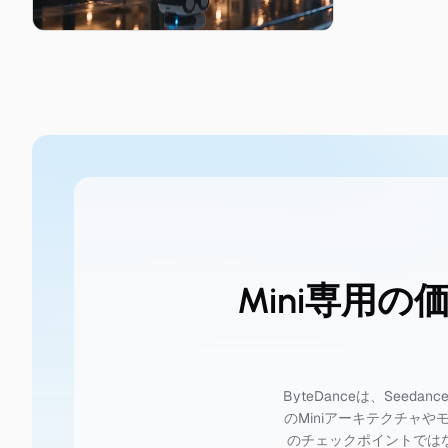
Mini専用の
ByteDanceは、Se
のMiniアーキテクチャや
のチェックポイントでは