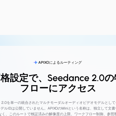
APIXOによるルーティング
価格設定で、Seedance 2.
フローにアクセス
edance 2.0を単一の統合されたマルチモーダルオーディオビデオモデルと
モデルIDは公開していません。APIXOのMiniという名称は、独立して
なく、このルートで検証済みの解像度の上限、ワークフロー制御、参照