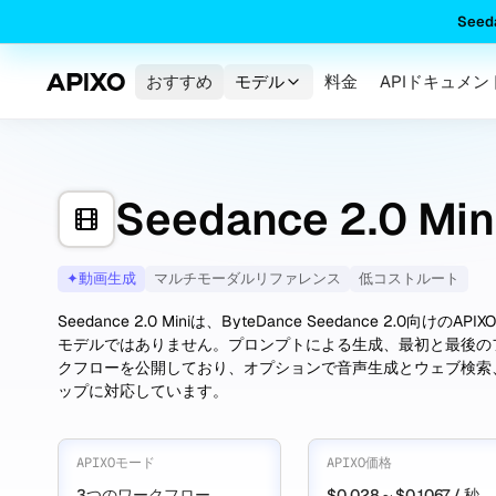
See
おすすめ
モデル
料金
APIドキュメン
Seedance 2.0 Min
✦
動画生成
マルチモーダルリファレンス
低コストルート
Seedance 2.0 Miniは、ByteDance Seedance 2.
モデルではありません。プロンプトによる生成、最初と最後の
クフローを公開しており、オプションで音声生成とウェブ検索、4
ップに対応しています。
APIXOモード
APIXO価格
3つのワークフロー
$0.028～$0.1067 / 秒