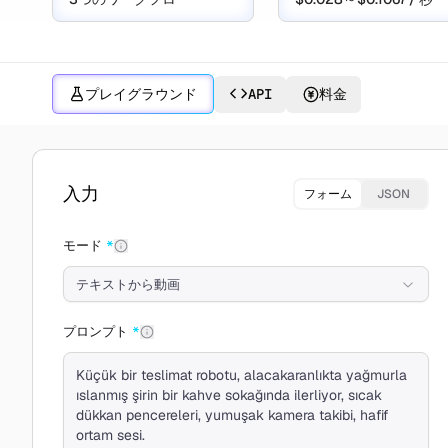
プレイグラウンド
API
料金
Seedance 2.0 Miniで作成
入力
フォーム
JSON
モード
*
テキストから動画
プロンプト
*