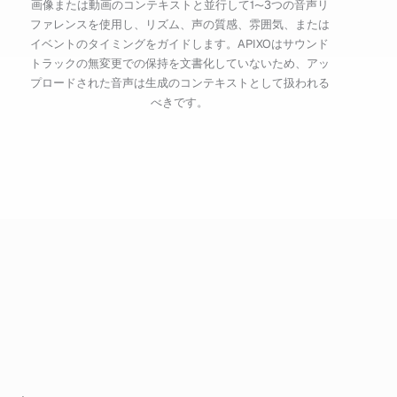
画像または動画のコンテキストと並行して1〜3つの音声リ
ファレンスを使用し、リズム、声の質感、雰囲気、または
イベントのタイミングをガイドします。APIXOはサウンド
トラックの無変更での保持を文書化していないため、アッ
プロードされた音声は生成のコンテキストとして扱われる
べきです。