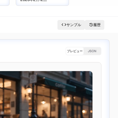
サンプル
履歴
プレビュー
JSON