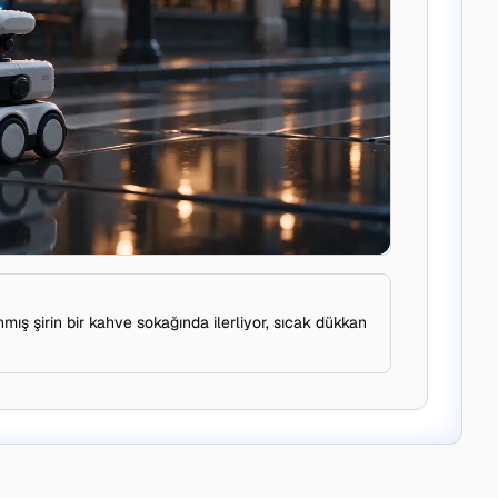
mış şirin bir kahve sokağında ilerliyor, sıcak dükkan