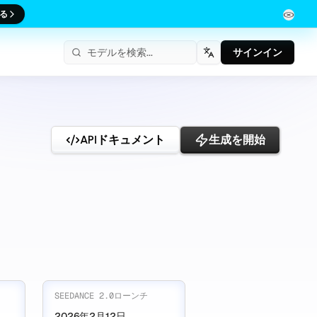
る
サインイン
日本語
APIドキュメント
生成を開始
SEEDANCE 2.0ローンチ
2026年2月12日