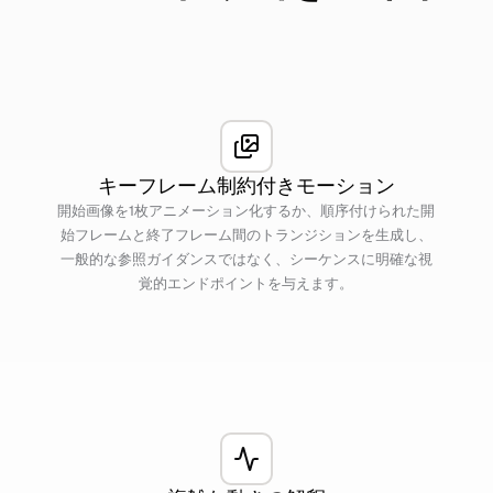
キーフレーム制約付きモーション
開始画像を1枚アニメーション化するか、順序付けられた開
始フレームと終了フレーム間のトランジションを生成し、
一般的な参照ガイダンスではなく、シーケンスに明確な視
覚的エンドポイントを与えます。