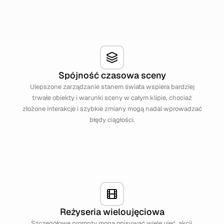
Spójność czasowa sceny
Ulepszone zarządzanie stanem świata wspiera bardziej
trwałe obiekty i warunki sceny w całym klipie, chociaż
złożone interakcje i szybkie zmiany mogą nadal wprowadzać
błędy ciągłości.
Reżyseria wieloujęciowa
Szczegółowe prompty mogą opisywać wiele ujęć, akcji,