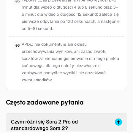
Typowy czas przetwarzania w APIXO wynosi 2–5
05
minut dla wideo o długości 4 lub 8 sekund oraz 3–
6 minut dla wideo o długości 12 sekund; zaleca się
pierwsze odpytanie po 120 sekundach, a następnie
co 5–10 sekund.
APIXO nie dokumentuje ani okresu
06
przechowywania wyników, ani zasad zwrotu
kosztów za nieudane generowanie dla tego punktu
końcowego, dlatego należy niezwłocznie
zapisywać pomyślne wyniki i nie oczekiwać
zwrotu środków.
Często zadawane pytania
Czym różni się Sora 2 Pro od
standardowego Sora 2?