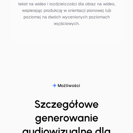
tekst na wideo i rozdzielczości dla obraz na wideo,
wspierając produkcję w orientacji pionowej lub
poziomej na dwóch wycenionych poziomach
wyjściowych.
Możliwości
Szczegółowe
generowanie
audiowizualne dla