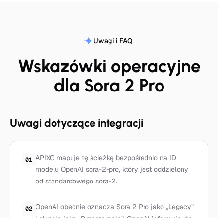
Uwagi i FAQ
Wskazówki operacyjne
dla Sora 2 Pro
Uwagi dotyczące integracji
APIXO mapuje tę ścieżkę bezpośrednio na ID
01
modelu OpenAI sora-2-pro, który jest oddzielony
od standardowego sora-2.
OpenAI obecnie oznacza Sora 2 Pro jako „Legacy”
02