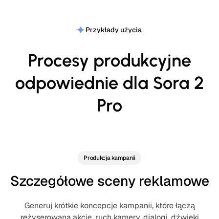
Przykłady użycia
Procesy produkcyjne
odpowiednie dla Sora 2
Pro
Produkcja kampanii
Szczegółowe sceny reklamowe
Generuj krótkie koncepcje kampanii, które łączą
reżyserowaną akcję, ruch kamery, dialogi, dźwięki