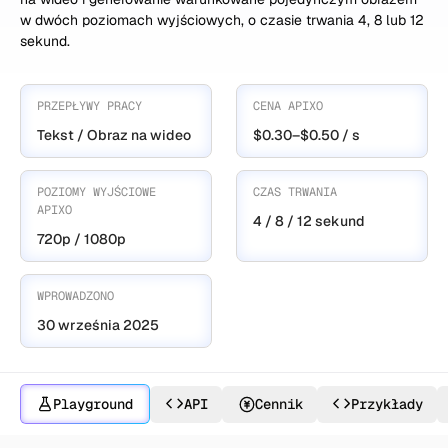
w dwóch poziomach wyjściowych, o czasie trwania 4, 8 lub 12
sekund.
PRZEPŁYWY PRACY
CENA APIXO
Tekst / Obraz na wideo
$0.30–$0.50 / s
POZIOMY WYJŚCIOWE
CZAS TRWANIA
APIXO
4 / 8 / 12 sekund
720p / 1080p
WPROWADZONO
30 września 2025
Playground
API
Cennik
Przykłady