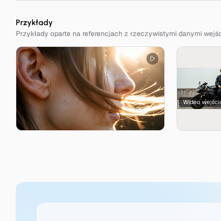
Przykłady
Przykłady oparte na referencjach z rzeczywistymi danymi wej
Wideo wejśc