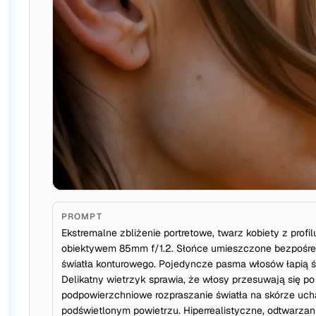
PROMPT
Ekstremalne zbliżenie portretowe, twarz kobiety z profil
obiektywem 85mm f/1.2. Słońce umieszczone bezpośredn
światła konturowego. Pojedyncze pasma włosów łapią ś
Delikatny wietrzyk sprawia, że włosy przesuwają się p
podpowierzchniowe rozpraszanie światła na skórze ucha
podświetlonym powietrzu. Hiperrealistyczne, odtwarzani