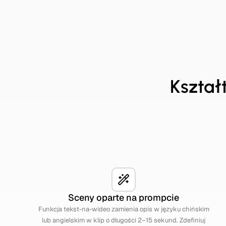
Kształt
Sceny oparte na prompcie
Funkcja tekst-na-wideo zamienia opis w języku chińskim
lub angielskim w klip o długości 2–15 sekund. Zdefiniuj