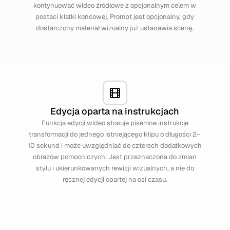
kontynuować wideo źródłowe z opcjonalnym celem w
postaci klatki końcowej. Prompt jest opcjonalny, gdy
dostarczony materiał wizualny już ustanawia scenę.
Edycja oparta na instrukcjach
Funkcja edycji wideo stosuje pisemne instrukcje
transformacji do jednego istniejącego klipu o długości 2–
10 sekund i może uwzględniać do czterech dodatkowych
obrazów pomocniczych. Jest przeznaczona do zmian
stylu i ukierunkowanych rewizji wizualnych, a nie do
ręcznej edycji opartej na osi czasu.