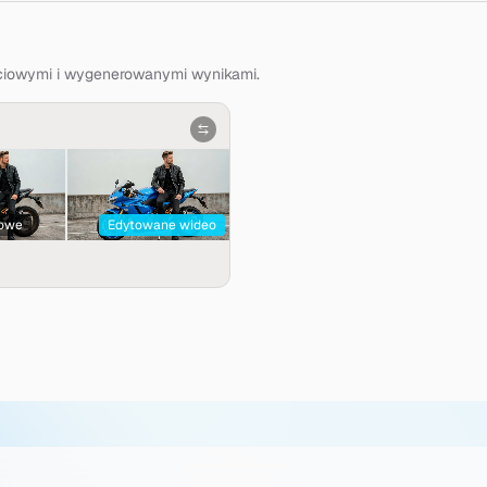
ściowymi i wygenerowanymi wynikami.
iowe
Edytowane wideo