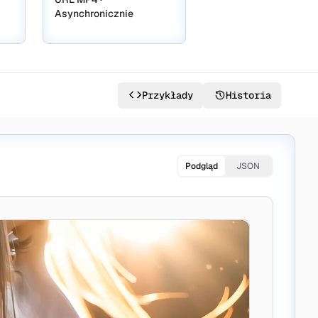
Asynchronicznie
Przykłady
Historia
Podgląd
JSON