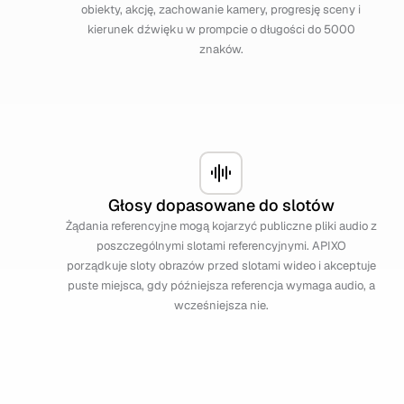
obiekty, akcję, zachowanie kamery, progresję sceny i
kierunek dźwięku w prompcie o długości do 5000
znaków.
Głosy dopasowane do slotów
Żądania referencyjne mogą kojarzyć publiczne pliki audio z
poszczególnymi slotami referencyjnymi. APIXO
porządkuje sloty obrazów przed slotami wideo i akceptuje
puste miejsca, gdy późniejsza referencja wymaga audio, a
wcześniejsza nie.