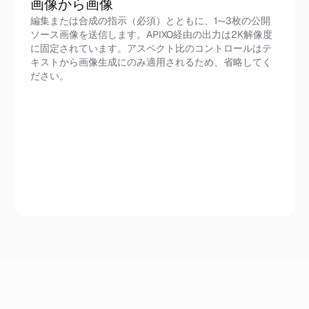
画像から画像
編集または合成の指示（必須）とともに、1〜3枚の公開
ソース画像を送信します。APIXO経由の出力は2K解像度
に固定されています。アスペクト比のコントロールはテ
キストから画像生成にのみ適用されるため、省略してく
ださい。
参照画像