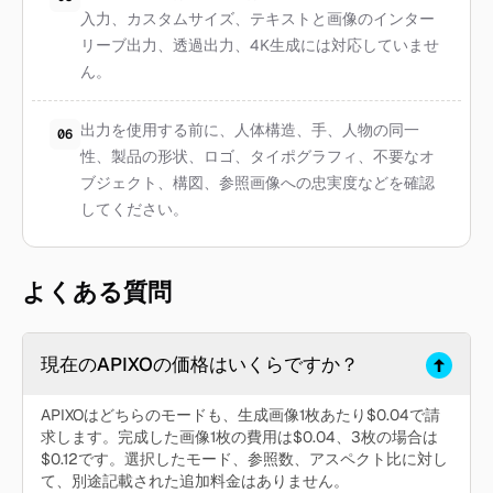
入力、カスタムサイズ、テキストと画像のインター
リーブ出力、透過出力、4K生成には対応していませ
ん。
出力を使用する前に、人体構造、手、人物の同一
06
性、製品の形状、ロゴ、タイポグラフィ、不要なオ
ブジェクト、構図、参照画像への忠実度などを確認
してください。
よくある質問
現在のAPIXOの価格はいくらですか？
APIXOはどちらのモードも、生成画像1枚あたり$0.04で請
求します。完成した画像1枚の費用は$0.04、3枚の場合は
$0.12です。選択したモード、参照数、アスペクト比に対し
て、別途記載された追加料金はありません。