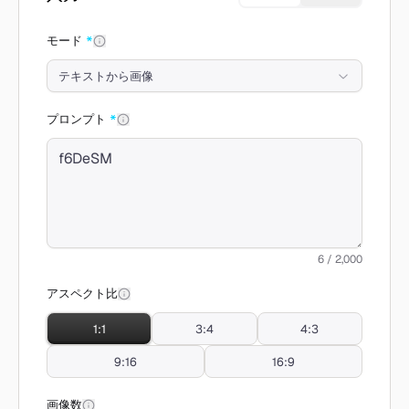
モード
*
テキストから画像
プロンプト
*
6 / 2,000
アスペクト比
1:1
3:4
4:3
9:16
16:9
画像数