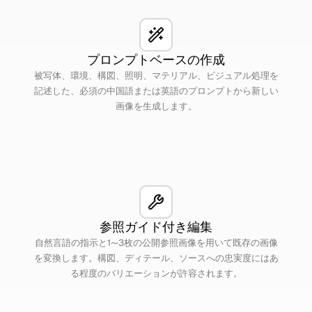
プロンプトベースの作成
被写体、環境、構図、照明、マテリアル、ビジュアル処理を
記述した、必須の中国語または英語のプロンプトから新しい
画像を生成します。
参照ガイド付き編集
自然言語の指示と1〜3枚の公開参照画像を用いて既存の画像
を変換します。構図、ディテール、ソースへの忠実度にはあ
る程度のバリエーションが許容されます。