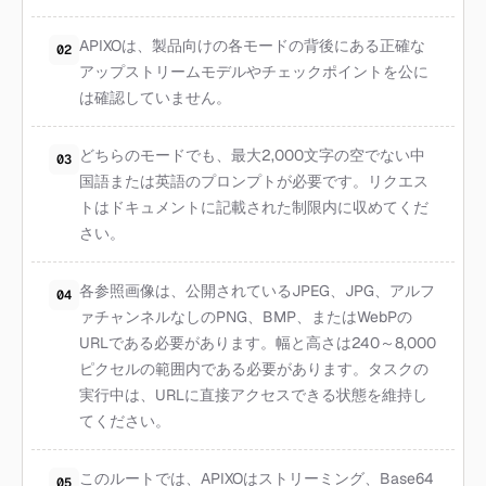
APIXOは、製品向けの各モードの背後にある正確な
02
アップストリームモデルやチェックポイントを公に
は確認していません。
どちらのモードでも、最大2,000文字の空でない中
03
国語または英語のプロンプトが必要です。リクエス
トはドキュメントに記載された制限内に収めてくだ
さい。
各参照画像は、公開されているJPEG、JPG、アルフ
04
ァチャンネルなしのPNG、BMP、またはWebPの
URLである必要があります。幅と高さは240～8,000
ピクセルの範囲内である必要があります。タスクの
実行中は、URLに直接アクセスできる状態を維持し
てください。
このルートでは、APIXOはストリーミング、Base64
05