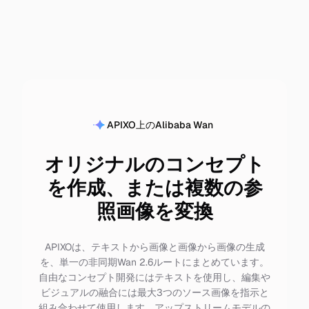
APIXO上のAlibaba Wan
オリジナルのコンセプト
を作成、または複数の参
照画像を変換
APIXOは、テキストから画像と画像から画像の生成
を、単一の非同期Wan 2.6ルートにまとめています。
自由なコンセプト開発にはテキストを使用し、編集や
ビジュアルの融合には最大3つのソース画像を指示と
組み合わせて使用します。アップストリームモデルの