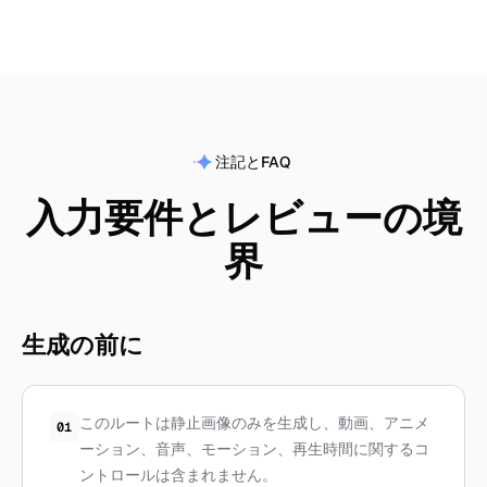
注記とFAQ
入力要件とレビューの境
界
生成の前に
このルートは静止画像のみを生成し、動画、アニメ
01
ーション、音声、モーション、再生時間に関するコ
ントロールは含まれません。