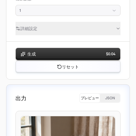
1
詳細設定
生成
$
0.04
リセット
出力
プレビュー
JSON