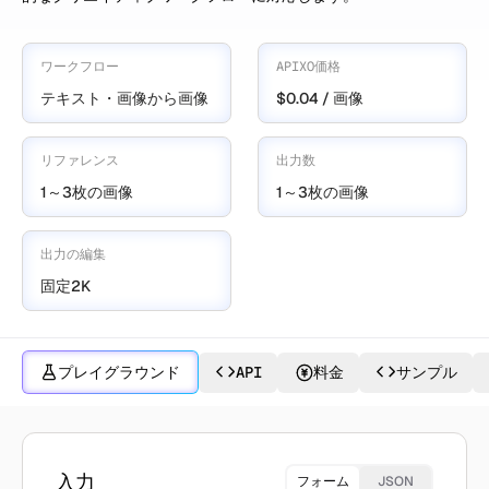
ワークフロー
APIXO価格
テキスト・画像から画像
$0.04 / 画像
リファレンス
出力数
1～3枚の画像
1～3枚の画像
出力の編集
固定2K
プレイグラウンド
API
料金
サンプル
Wan 2.6 Imageで作成
入力
フォーム
JSON