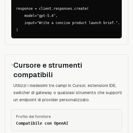
response = client.responses.create(

    model="gpt-5.4",

    input="Write a concise product launch brief.",

)
Cursore e strumenti
compatibili
Utilizzi i medesimi tre campi in Cursor, estensioni IDE,
switcher di gateway o qualsiasi strumento che supporti
un endpoint di provider personalizzato.
Profilo del fornitore
Compatibile con OpenAI