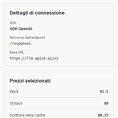
Dettagli di connessione
SDK
SDK OpenAI
Percorso dell'endpoint
/responses
Base URL
https://llm.apixo.ai/v1
Prezzi selezionati
Input
$1.5
Output
$9
Scrittura nella cache
$0.15