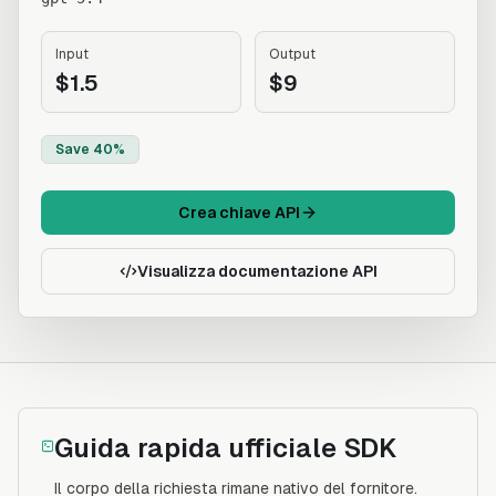
Input
Output
$1.5
$9
Save 40%
Crea chiave API
Visualizza documentazione API
Guida rapida ufficiale SDK
Il corpo della richiesta rimane nativo del fornitore.