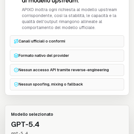
al modello upstream.
APIXO inoltra ogni richiesta al modello upstream
corrispondente, così la stabilità, le capacità e la
qualità dell'output rimangono allineate al
comportamento del modello ufficiale.
Canali ufficiali o conformi
Formato nativo del provider
Nessun accesso API tramite reverse-engineering
Nessun spoofing, mixing o fallback
Modello selezionato
GPT-5.4
gpt-5.4