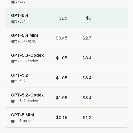
gpt-5.5
GPT-5.4
$1.5
$9
gpt-5.4
GPT-5.4 Mini
$0.45
$2.7
$
gpt-5.4-mini
GPT-5.3-Codex
$1.05
$8.4
$
gpt-5.3-codex
GPT-5.2
$1.05
$8.4
$
gpt-5.2
GPT-5.2-Codex
$1.05
$8.4
$
gpt-5.2-codex
GPT-5 Mini
$0.15
$1.2
$
gpt-5-mini