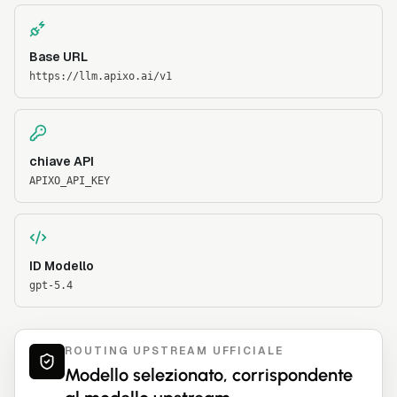
Base URL
https://llm.apixo.ai/v1
chiave API
APIXO_API_KEY
ID Modello
gpt-5.4
ROUTING UPSTREAM UFFICIALE
Modello selezionato, corrispondente