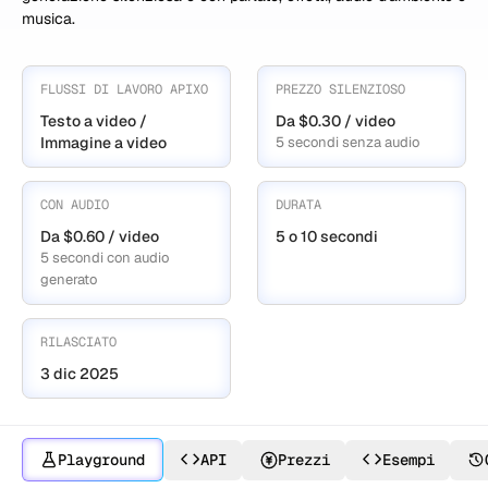
musica.
FLUSSI DI LAVORO APIXO
PREZZO SILENZIOSO
Testo a video /
Da $0.30 / video
Immagine a video
5 secondi senza audio
CON AUDIO
DURATA
Da $0.60 / video
5 o 10 secondi
5 secondi con audio
generato
RILASCIATO
3 dic 2025
Playground
API
Prezzi
Esempi