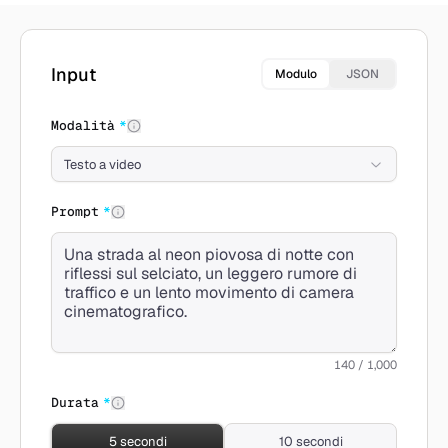
Crea con Kling 2.6
Input
Modulo
JSON
Modalità
*
Testo a video
Prompt
*
140 / 1,000
Durata
*
5 secondi
10 secondi