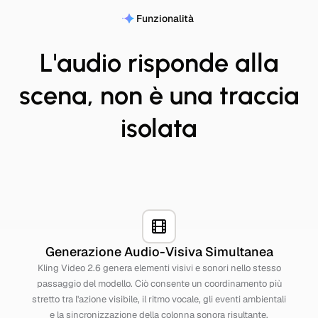
Funzionalità
L'audio risponde alla
scena, non è una traccia
isolata
Generazione Audio-Visiva Simultanea
Kling Video 2.6 genera elementi visivi e sonori nello stesso
passaggio del modello. Ciò consente un coordinamento più
stretto tra l'azione visibile, il ritmo vocale, gli eventi ambientali
e la sincronizzazione della colonna sonora risultante.