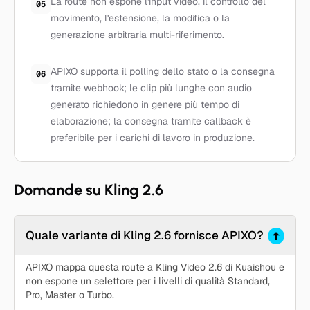
La route non espone l'input video, il controllo del
05
movimento, l'estensione, la modifica o la
generazione arbitraria multi-riferimento.
APIXO supporta il polling dello stato o la consegna
06
tramite webhook; le clip più lunghe con audio
generato richiedono in genere più tempo di
elaborazione; la consegna tramite callback è
preferibile per i carichi di lavoro in produzione.
Domande su Kling 2.6
Quale variante di Kling 2.6 fornisce APIXO?
APIXO mappa questa route a Kling Video 2.6 di Kuaishou e
non espone un selettore per i livelli di qualità Standard,
Pro, Master o Turbo.