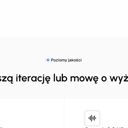
Poziomy jakości
zą iterację lub mowę o wyż