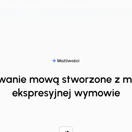
Możliwości
wanie mową stworzone z m
ekspresyjnej wymowie