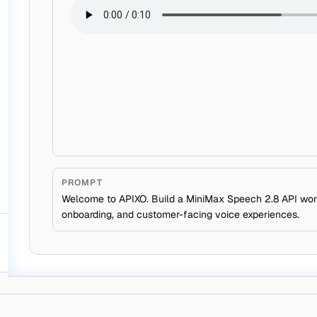
PROMPT
Welcome to APIXO. Build a MiniMax Speech 2.8 API workf
onboarding, and customer-facing voice experiences.