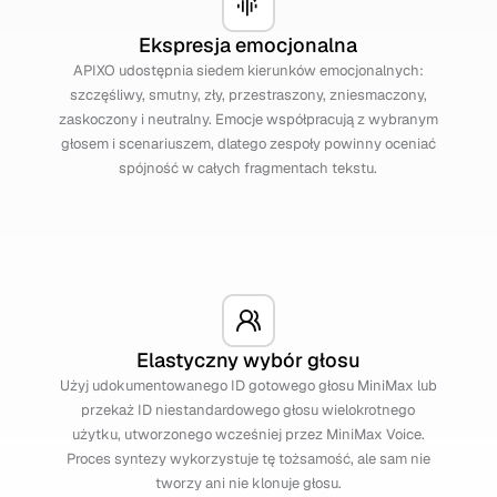
Ekspresja emocjonalna
APIXO udostępnia siedem kierunków emocjonalnych:
szczęśliwy, smutny, zły, przestraszony, zniesmaczony,
zaskoczony i neutralny. Emocje współpracują z wybranym
głosem i scenariuszem, dlatego zespoły powinny oceniać
spójność w całych fragmentach tekstu.
Elastyczny wybór głosu
Użyj udokumentowanego ID gotowego głosu MiniMax lub
przekaż ID niestandardowego głosu wielokrotnego
użytku, utworzonego wcześniej przez MiniMax Voice.
Proces syntezy wykorzystuje tę tożsamość, ale sam nie
tworzy ani nie klonuje głosu.