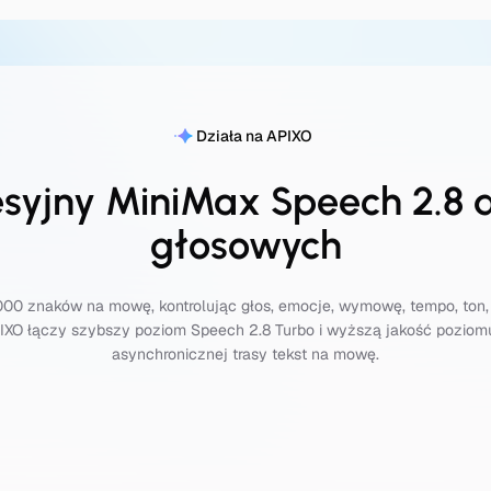
Działa na APIXO
esyjny MiniMax Speech 2.8 
głosowych
000 znaków na mowę, kontrolując głos, emocje, wymowę, tempo, ton,
PIXO łączy szybszy poziom Speech 2.8 Turbo i wyższą jakość pozio
asynchronicznej trasy tekst na mowę.