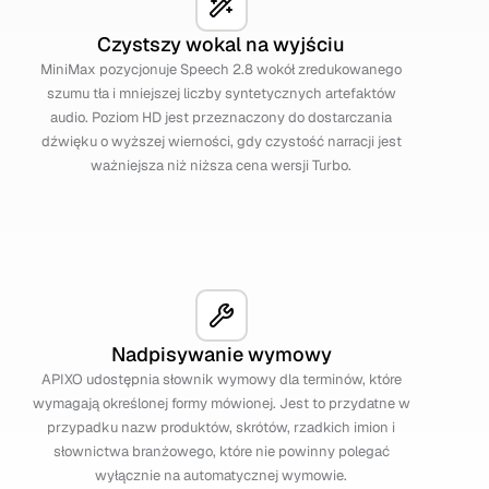
Czystszy wokal na wyjściu
MiniMax pozycjonuje Speech 2.8 wokół zredukowanego
szumu tła i mniejszej liczby syntetycznych artefaktów
audio. Poziom HD jest przeznaczony do dostarczania
dźwięku o wyższej wierności, gdy czystość narracji jest
ważniejsza niż niższa cena wersji Turbo.
Nadpisywanie wymowy
APIXO udostępnia słownik wymowy dla terminów, które
wymagają określonej formy mówionej. Jest to przydatne w
przypadku nazw produktów, skrótów, rzadkich imion i
słownictwa branżowego, które nie powinny polegać
wyłącznie na automatycznej wymowie.