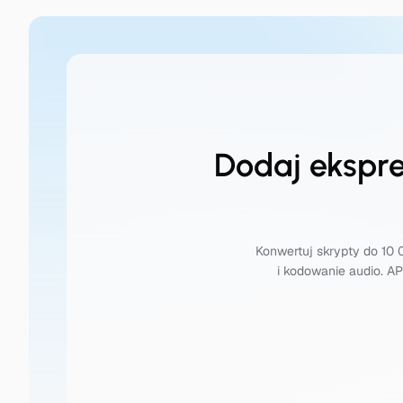
Dodaj ekspr
Konwertuj skrypty do 10 
i kodowanie audio. A