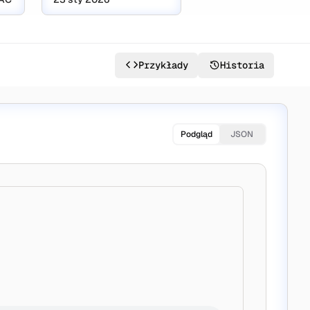
Przykłady
Historia
Podgląd
JSON