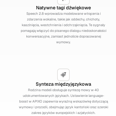
Natywne tagi dźwiękowe
Speech 2.8 wprowadza modelowane wtrącenia i
zdarzenia wokalne, takie jak oddechy, chichoty,
kaszlnięcia, westchnienia i odchrząknięcia. Te sygnały
pomagają włączyć do pisanego dialogu niedoskonałości
konwersacyjne, zamiast jednolicie dopracowanej
wymowy.
Synteza międzyjęzykowa
Rodzina modeli obsługuje syntezę mowy w 40
udokumentowanych językach. Ustawienie language-
boost w APIXO zapewnia wyraźną wskazówkę dotyczącą
wymowy i prozodii, obejmując język kantoński oraz szeroki
zakres języków europejskich i azjatyckich.