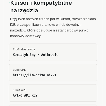
Kursor i kompatybilne
narzędzia
Użyj tych samych trzech pól w Cursor, rozszerzeniach
IDE, przełącznikach bramowych lub dowolnym
narzędziu, które obsługuje niestandardowy punkt
końcowy dostawcy.
Profil dostawcy
Kompatybilny z Anthropic
Base URL
https://llm.apixo.ai/v1
Klucz API
APIXO_API_KEY