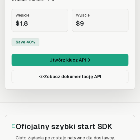
Wejście
Wyjście
$1.8
$9
Save 40%
Utwórz klucz API
Zobacz dokumentację API
Oficjalny szybki start SDK
Ciało żądania pozostaje natywne dla dostawcy.