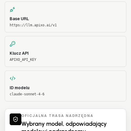
Base URL
https://llm.apixo.ai/v1
Klucz API
APIXO_API_KEY
ID modelu
claude-sonnet-4-6
OFICJALNA TRASA NADRZĘDNA
Wybrany model, odpowiadający