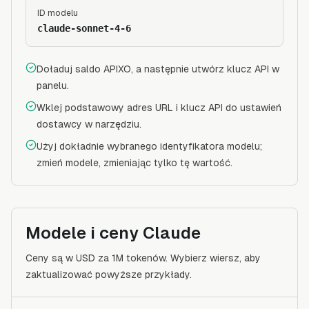
ID modelu
claude-sonnet-4-6
Doładuj saldo APIXO, a następnie utwórz klucz API w
panelu.
Wklej podstawowy adres URL i klucz API do ustawień
dostawcy w narzędziu.
Użyj dokładnie wybranego identyfikatora modelu;
zmień modele, zmieniając tylko tę wartość.
Modele i ceny Claude
Ceny są w USD za 1M tokenów. Wybierz wiersz, aby
zaktualizować powyższe przykłady.