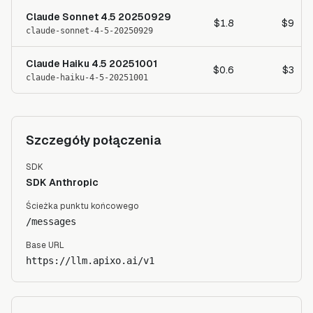
Claude Sonnet 4.5 20250929
$1.8
$9
claude-sonnet-4-5-20250929
Claude Haiku 4.5 20251001
$0.6
$3
claude-haiku-4-5-20251001
Szczegóły połączenia
SDK
SDK Anthropic
Ścieżka punktu końcowego
/messages
Base URL
https://llm.apixo.ai/v1