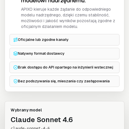
modelowi nadrzędnemu.
APIXO kieruje każde żądanie do odpowiedniego
modelu nadrzędnego, dzięki czemu stabilność,
możliwości i jakość wyników pozostają zgodne z
oficjalnym działaniem modelu.
Oficjalne lub zgodne kanały
Natywny format dostawcy
Brak dostępu do API opartego na inżynierii wstecznej
Bez podszywania się, mieszania czy zastępowania
Wybrany model
Claude Sonnet 4.6
claude-sonnet-4-6