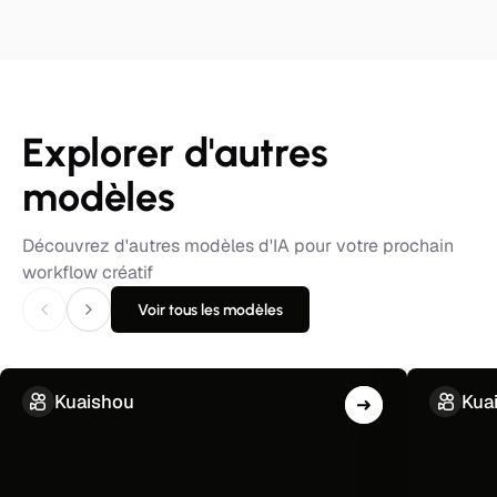
Explorer d'autres
modèles
Découvrez d'autres modèles d'IA pour votre prochain
workflow créatif
Voir tous les modèles
Kuaishou
Kua