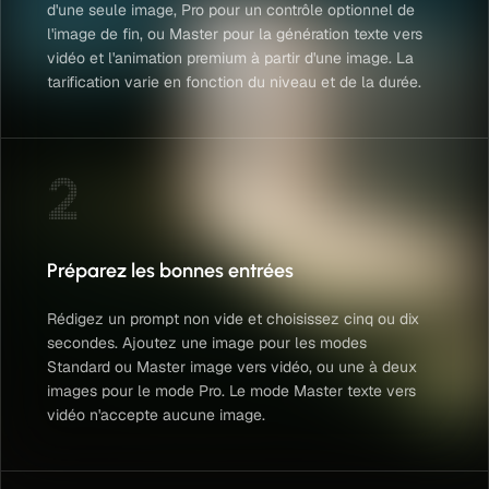
d'une seule image, Pro pour un contrôle optionnel de
l'image de fin, ou Master pour la génération texte vers
vidéo et l'animation premium à partir d'une image. La
tarification varie en fonction du niveau et de la durée.
2
Préparez les bonnes entrées
Rédigez un prompt non vide et choisissez cinq ou dix
secondes. Ajoutez une image pour les modes
Standard ou Master image vers vidéo, ou une à deux
images pour le mode Pro. Le mode Master texte vers
vidéo n'accepte aucune image.