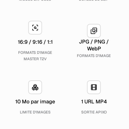
JPG / PNG /
16:9 / 9:16 / 1:1
WebP
FORMATS D'IMAGE
FORMATS D'IMAGE
MASTER T2V
10 Mo par image
1 URL MP4
LIMITE D'IMAGES
SORTIE APIXO