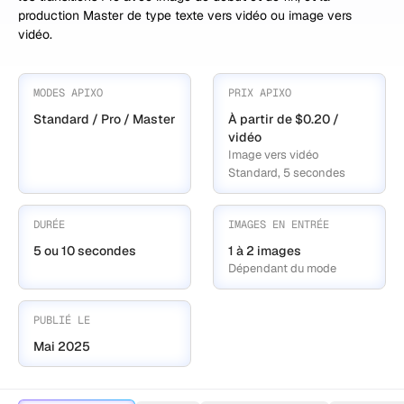
production Master de type texte vers vidéo ou image vers
vidéo.
MODES APIXO
PRIX APIXO
Standard / Pro / Master
À partir de $0.20 /
vidéo
Image vers vidéo
Standard, 5 secondes
DURÉE
IMAGES EN ENTRÉE
5 ou 10 secondes
1 à 2 images
Dépendant du mode
PUBLIÉ LE
Mai 2025