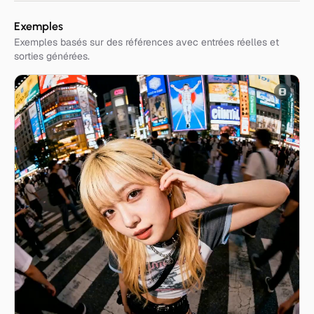
Exemples
Exemples basés sur des références avec entrées réelles et
sorties générées.