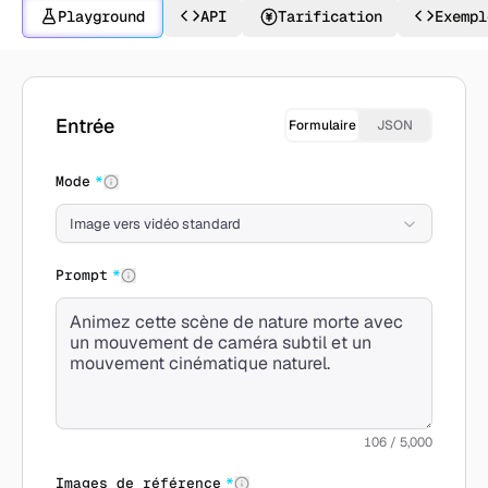
Playground
API
Tarification
Exempl
Créer avec Kling 2.1
Entrée
Formulaire
JSON
Mode
*
Image vers vidéo standard
Prompt
*
106 / 5,000
Images de référence
*