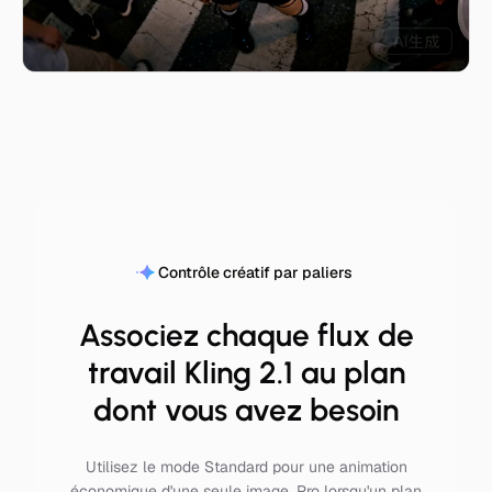
Contrôle créatif par paliers
Associez chaque flux de
travail Kling 2.1 au plan
dont vous avez besoin
Utilisez le mode Standard pour une animation
économique d'une seule image, Pro lorsqu'un plan