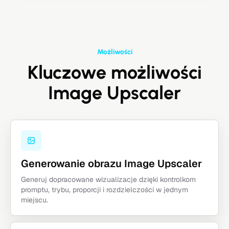
Możliwości
Kluczowe możliwości
Image Upscaler
Generowanie obrazu Image Upscaler
Generuj dopracowane wizualizacje dzięki kontrolkom
promptu, trybu, proporcji i rozdzielczości w jednym
miejscu.