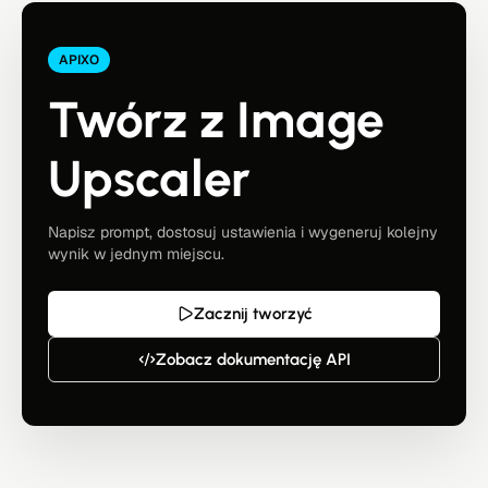
APIXO
Twórz z Image
Upscaler
Napisz prompt, dostosuj ustawienia i wygeneruj kolejny
wynik w jednym miejscu.
Zacznij tworzyć
Zobacz dokumentację API