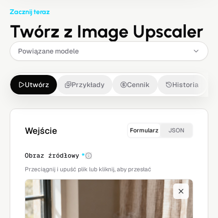
Zacznij teraz
Twórz z Image Upscaler
Powiązane modele
Utwórz
Przykłady
Cennik
Historia
Wejście
Formularz
JSON
Obraz źródłowy
*
Przeciągnij i upuść plik lub kliknij, aby przesłać