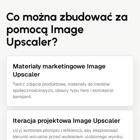
Co można zbudować za
pomocą Image
Upscaler?
Materiały marketingowe Image
Upscaler
Twórz zdjęcia produktowe, materiały do mediów
społecznościowych, obrazy typu hero i koncepcje
kampanii.
Iteracja projektowa Image Upscaler
Użyj kontrolek promptu i referencji, aby eksplorować
kierunki wizualne przed wybraniem ulubionego wyniku.