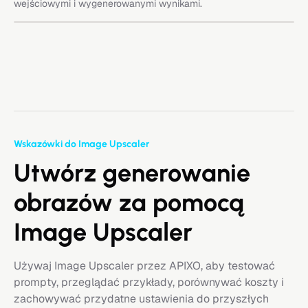
wejściowymi i wygenerowanymi wynikami.
Wskazówki do Image Upscaler
Utwórz generowanie
obrazów za pomocą
Image Upscaler
Używaj Image Upscaler przez APIXO, aby testować
prompty, przeglądać przykłady, porównywać koszty i
zachowywać przydatne ustawienia do przyszłych