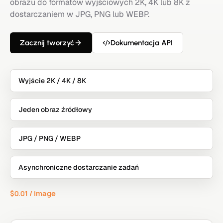
obrazu do formatów wyjściowych 2K, 4K lub 8K z
dostarczaniem w JPG, PNG lub WEBP.
Zacznij tworzyć
Dokumentacja API
Wyjście 2K / 4K / 8K
Jeden obraz źródłowy
JPG / PNG / WEBP
Asynchroniczne dostarczanie zadań
$0.01 / image