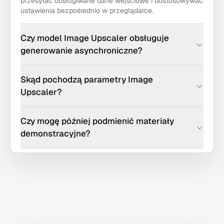
przesyłać obsługiwane dane wejściowe i dostosowywać
ustawienia bezpośrednio w przeglądarce.
Czy model Image Upscaler obsługuje
generowanie asynchroniczne?
Skąd pochodzą parametry Image
Upscaler?
Czy mogę później podmienić materiały
demonstracyjne?