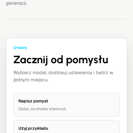
generacji.
Utwórz
Zacznij od pomysłu
Wybierz model, dostosuj ustawienia i twórz w
jednym miejscu.
Napisz pomysł
Opisz, co chcesz stworzyć.
Użyj przykładu