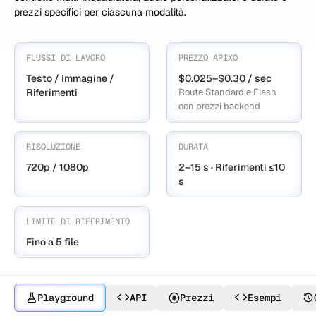
prezzi specifici per ciascuna modalità.
FLUSSI DI LAVORO
PREZZO APIXO
Testo / Immagine /
$0.025–$0.30 / sec
Riferimenti
Route Standard e Flash
con prezzi backend
RISOLUZIONE
DURATA
720p / 1080p
2–15 s · Riferimenti ≤10
s
LIMITE DI RIFERIMENTO
Fino a 5 file
Playground
API
Prezzi
Esempi