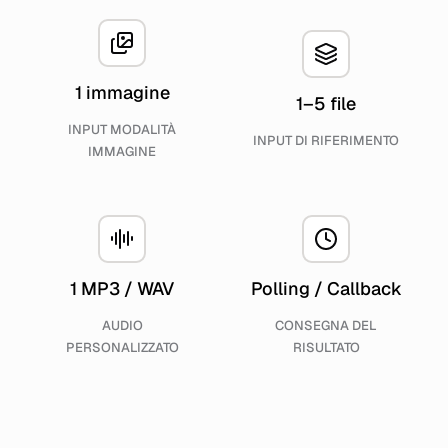
1 immagine
1–5 file
INPUT MODALITÀ
INPUT DI RIFERIMENTO
IMMAGINE
1 MP3 / WAV
Polling / Callback
AUDIO
CONSEGNA DEL
PERSONALIZZATO
RISULTATO