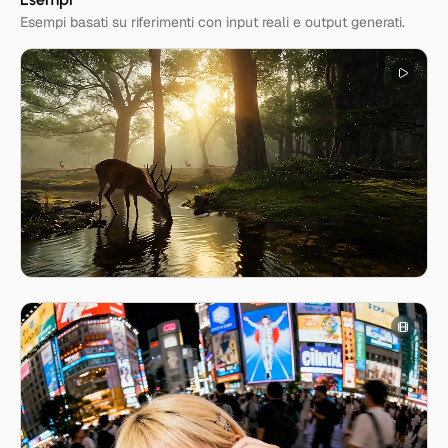
Esempi basati su riferimenti con input reali e output generati.