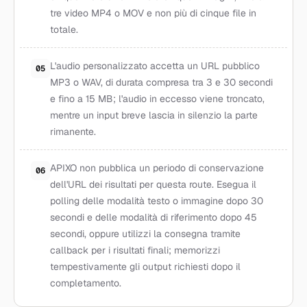
tre video MP4 o MOV e non più di cinque file in
totale.
L'audio personalizzato accetta un URL pubblico
05
MP3 o WAV, di durata compresa tra 3 e 30 secondi
e fino a 15 MB; l'audio in eccesso viene troncato,
mentre un input breve lascia in silenzio la parte
rimanente.
APIXO non pubblica un periodo di conservazione
06
dell'URL dei risultati per questa route. Esegua il
polling delle modalità testo o immagine dopo 30
secondi e delle modalità di riferimento dopo 45
secondi, oppure utilizzi la consegna tramite
callback per i risultati finali; memorizzi
tempestivamente gli output richiesti dopo il
completamento.