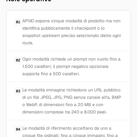
APIXO espone cinque modalità di prodotto ma non
01
identifica pubblicamente il checkpoint o lo
snapshot upstream preciso selezionato dietro ogni
route.
Ogni modalità richiede un prompt non vuoto fino a
02
1.500 caratteri; il prompt negativo opzionale
supporta fino a 500 caratteri.
Le modalità immagine richiedono un URL pubblico
03
di un file JPEG, JPG, PNG senza canale alfa, BMP
o WebP, di dimensioni fino a 20 MB e con
dimensioni comprese tra 240 e 8.000 pixel.
Le modalità di riferimento accettano da uno a
04
cinque file ordinati: fino a cinque immagini, fino a