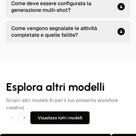
Come deve essere configurata la
generazione multi-shot?
Come vengono segnalate le attività
completate e quelle fallite?
Esplora altri modelli
Scopri altri modelli AI per il tuo prossimo workflow
creativo
Visualizza tutti i modelli