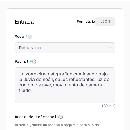
Crear con Wan 2.6
Entrada
Formulario
JSON
Modo
*
Texto a vídeo
Prompt
*
130 (≥ 1)
Audio de referencia
Arrastre y suelte un archivo o haga clic para subirlo