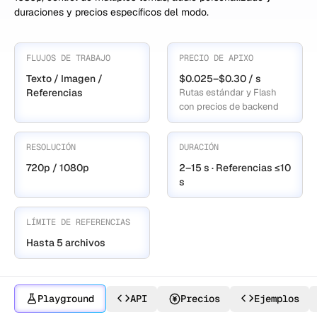
duraciones y precios específicos del modo.
FLUJOS DE TRABAJO
PRECIO DE APIXO
Texto / Imagen /
$0.025–$0.30 / s
Referencias
Rutas estándar y Flash
con precios de backend
RESOLUCIÓN
DURACIÓN
720p / 1080p
2–15 s · Referencias ≤10
s
LÍMITE DE REFERENCIAS
Hasta 5 archivos
Playground
API
Precios
Ejemplos