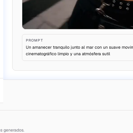
PROMPT
Un amanecer tranquilo junto al mar con un suave movimi
cinematográfico limpio y una atmósfera sutil
os generados.