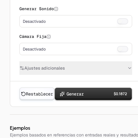
Generar Sonido
Desactivado
Cámara Fija
Desactivado
Ajustes adicionales
Restablecer
Generar
$
0.1872
Ejemplos
Ejemplos basados en referencias con entradas reales y resultad