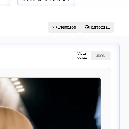
Ejemplos
Historial
Vista
JSON
previa