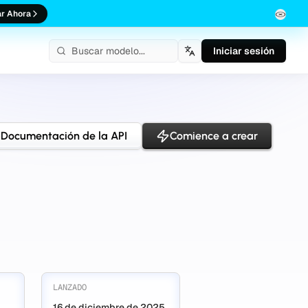
r Ahora
Iniciar sesión
Español
Documentación de la API
Comience a crear
LANZADO
16 de diciembre de 2025