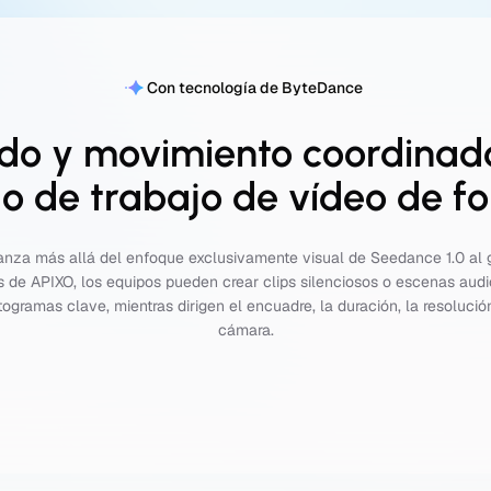
Con tecnología de ByteDance
do y movimiento coordinad
ujo de trabajo de vídeo de f
nza más allá del enfoque exclusivamente visual de Seedance 1.0 al 
 de APIXO, los equipos pueden crear clips silenciosos o escenas aud
togramas clave, mientras dirigen el encuadre, la duración, la resolución
cámara.