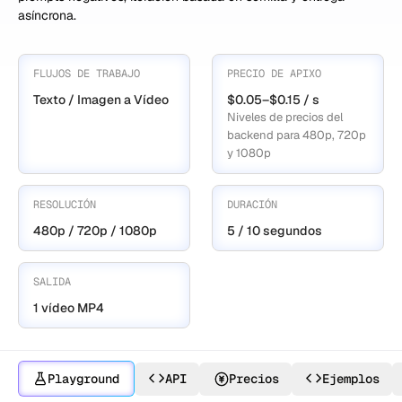
asíncrona.
FLUJOS DE TRABAJO
PRECIO DE APIXO
Texto / Imagen a Vídeo
$0.05–$0.15 / s
Niveles de precios del
backend para 480p, 720p
y 1080p
RESOLUCIÓN
DURACIÓN
480p / 720p / 1080p
5 / 10 segundos
SALIDA
1 vídeo MP4
Playground
API
Precios
Ejemplos