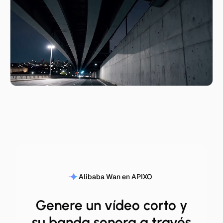
Alibaba Wan en APIXO
Genere un vídeo corto y
su banda sonora a través