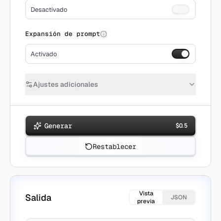
Desactivado
Expansión de prompt
Activado
Ajustes adicionales
Generar
$
0.5
Restablecer
Vista
Salida
JSON
previa