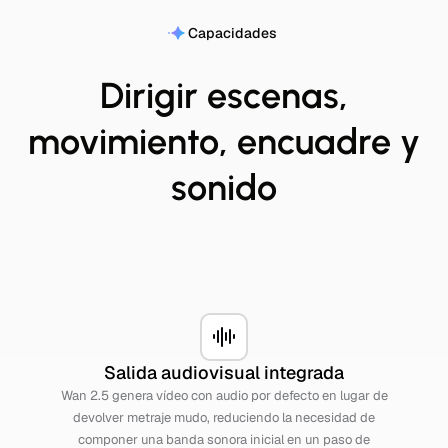
Capacidades
Dirigir escenas,
movimiento, encuadre y
sonido
Salida audiovisual integrada
Wan 2.5 genera vídeo con audio por defecto en lugar de
devolver metraje mudo, reduciendo la necesidad de
componer una banda sonora inicial en un paso de