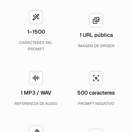
1–1500
1 URL pública
CARACTERES DEL
IMAGEN DE ORIGEN
PROMPT
1 MP3 / WAV
500 caracteres
REFERENCIA DE AUDIO
PROMPT NEGATIVO