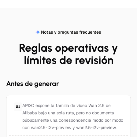
Notas y preguntas frecuentes
Reglas operativas y
límites de revisión
Antes de generar
APIXO expone la familia de vídeo Wan 2.5 de
01
Alibaba bajo una sola ruta, pero no documenta
públicamente una correspondencia modo por modo
con wan2.5-t2v-preview y wan2.5-i2v-preview.