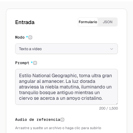
Crear con Wan 2.5
Entrada
Formulario
JSON
Modo
*
Texto a vídeo
Prompt
*
200 / 1,500
Audio de referencia
Arrastre y suelte un archivo o haga clic para subirlo