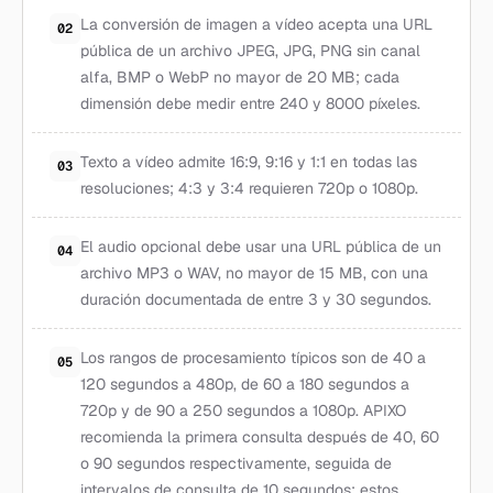
La conversión de imagen a vídeo acepta una URL
02
pública de un archivo JPEG, JPG, PNG sin canal
alfa, BMP o WebP no mayor de 20 MB; cada
dimensión debe medir entre 240 y 8000 píxeles.
Texto a vídeo admite 16:9, 9:16 y 1:1 en todas las
03
resoluciones; 4:3 y 3:4 requieren 720p o 1080p.
El audio opcional debe usar una URL pública de un
04
archivo MP3 o WAV, no mayor de 15 MB, con una
duración documentada de entre 3 y 30 segundos.
Los rangos de procesamiento típicos son de 40 a
05
120 segundos a 480p, de 60 a 180 segundos a
720p y de 90 a 250 segundos a 1080p. APIXO
recomienda la primera consulta después de 40, 60
o 90 segundos respectivamente, seguida de
intervalos de consulta de 10 segundos; estos