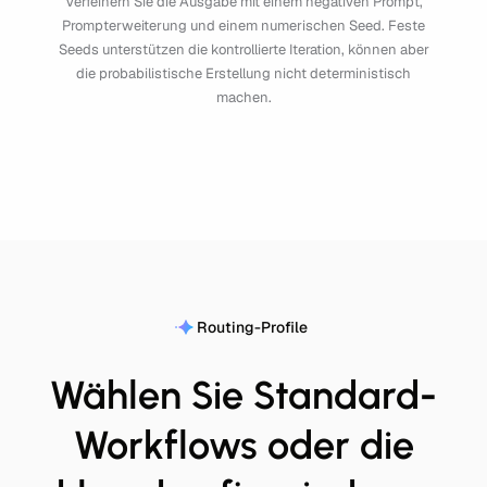
Verfeinern Sie die Ausgabe mit einem negativen Prompt,
Prompterweiterung und einem numerischen Seed. Feste
Seeds unterstützen die kontrollierte Iteration, können aber
die probabilistische Erstellung nicht deterministisch
machen.
Routing-Profile
Wählen Sie Standard-
Workflows oder die