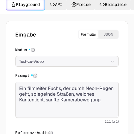
Playground
API
Preise
Beispiele
Mit Wan 2.6 erstellen
Eingabe
Formular
JSON
Modus
*
Text-zu-Video
Prompt
*
111 (≥ 1)
Referenz-Audio