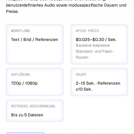
benutzerdefiniertes Audio sowie modusspezifische Dauern und
Preise.
WORKFLOWS
APIXO PREIS
Text / Bild / Referenzen
$0.025–$0.30 / Sek.
Backend-bepreiste
Standard- und Flash-
Routen
AUFLÖSUNG
DAUER
720p / 1080p
2–15 Sek. · Referenzen
≤10 Sek.
REFERENZ-BESCHRÄNKUNG
Bis zu 5 Dateien