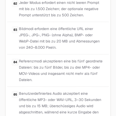
Jeder Modus erfordert einen nicht leeren Prompt
02
mit bis zu 1.500 Zeichen; der optionale negative
Prompt unterstützt bis zu 500 Zeichen.
Bildmodi erfordern eine öffentliche URL einer
03
JPEG-, JPG-, PNG- (ohne Alpha), BMP- oder
WebP-Datei mit bis zu 20 MB und Abmessungen
von 240–8.000 Pixeln.
Referenzmodi akzeptieren eine bis fünf geordnete
04
Dateien: bis zu fünf Bilder, bis zu drei MP4- oder
MOV-Videos und insgesamt nicht mehr als fünf
Dateien.
Benutzerdefiniertes Audio akzeptiert eine
05
öffentliche MP3- oder WAV-URL, 3–30 Sekunden
und bis zu 15 MB; überschüssiges Audio wird
abgeschnitten, während eine kurze Eingabe den