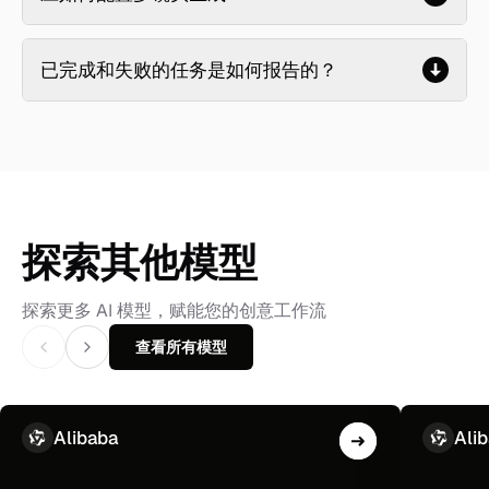
已完成和失败的任务是如何报告的？
探索其他模型
探索更多 AI 模型，赋能您的创意工作流
查看所有模型
Alibaba
Ali