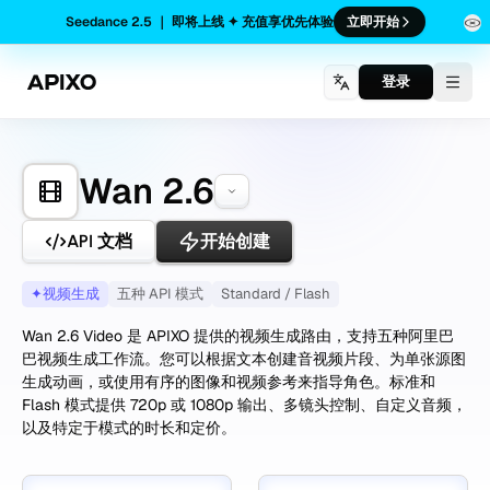
Seedance 2.5 ｜ 即将上线 ✦ 充值享优先体验
立即开始
登录
Togg
Wan 2.6
API 文档
开始创建
✦
视频生成
五种 API 模式
Standard / Flash
Wan 2.6 Video 是 APIXO 提供的视频生成路由，支持五种阿里巴
巴视频生成工作流。您可以根据文本创建音视频片段、为单张源图
生成动画，或使用有序的图像和视频参考来指导角色。标准和
Flash 模式提供 720p 或 1080p 输出、多镜头控制、自定义音频，
以及特定于模式的时长和定价。