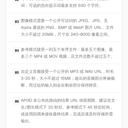
词；可选的负向提示词最多支持 500 个字符。
图像模式需要一个公开可访问的 JPEG、JPG、无
03
Alpha 通道的 PNG、BMP 或 WebP 图片 URL，文件
大小不超过 20MB，尺寸在 240–8000 像素之间。
参考模式接受一到五个有序文件：最多五个图像、最
04
多三个 MP4 或 MOV 视频，且文件总数不超过五个。
自定义音频接受一个公开的 MP3 或 WAV URL，时长
05
3-30 秒，大小不超过 15MB；超出的音频部分将被截
断，而过短的输入则会在剩余部分保持静音。
APIXO 未公布此路由的结果 URL 保留期限。建议在文
06
生/图生模式下 30 秒后、参考模式下 45 秒后轮询，
或使用回调来接收最终结果；完成后请及时存储所需
输出。