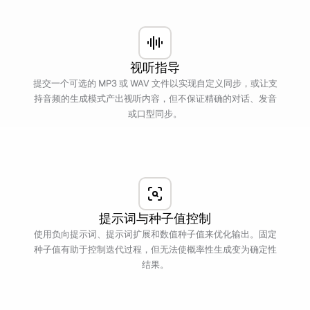
视听指导
提交一个可选的 MP3 或 WAV 文件以实现自定义同步，或让支
持音频的生成模式产出视听内容，但不保证精确的对话、发音
或口型同步。
提示词与种子值控制
使用负向提示词、提示词扩展和数值种子值来优化输出。固定
种子值有助于控制迭代过程，但无法使概率性生成变为确定性
结果。