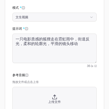
模式
*
文生视频
提示词
*
35 (≥ 1)
参考音频
拖放文件或点击上传
上传文件