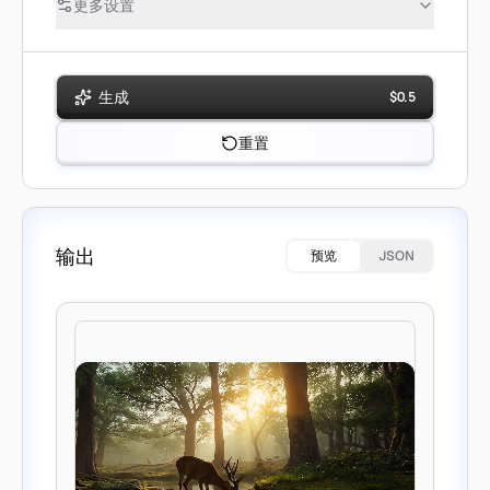
更多设置
生成
$
0.5
重置
输出
预览
JSON