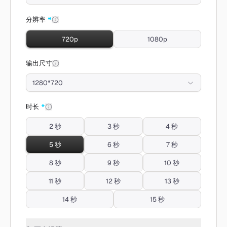
分辨率
*
720p
1080p
输出尺寸
1280*720
时长
*
2 秒
3 秒
4 秒
5 秒
6 秒
7 秒
8 秒
9 秒
10 秒
11 秒
12 秒
13 秒
14 秒
15 秒