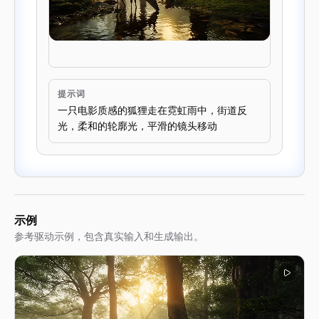
提示词
一只电影质感的狐狸走在霓虹雨中，街道反
光，柔和的轮廓光，平滑的镜头移动
示例
参考驱动示例，包含真实输入和生成输出。