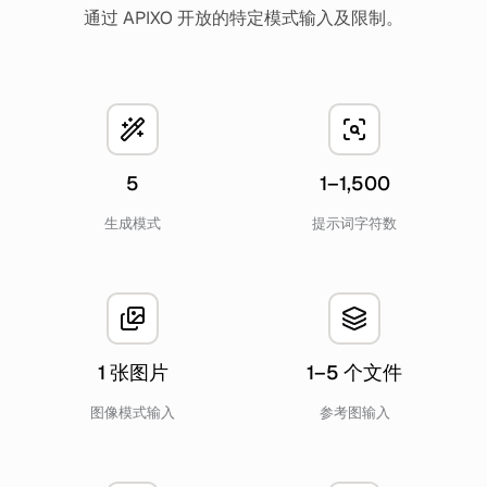
通过 APIXO 开放的特定模式输入及限制。
5
1–1,500
生成模式
提示词字符数
1 张图片
1–5 个文件
图像模式输入
参考图输入