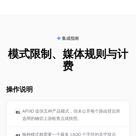
集成指南
模式限制、媒体规则与计
费
操作说明
APIXO 提供五种产品模式，但未公开每个路由背后所
01
选用的确切上游检查点或快照。
每种模式都需要一个最多 1,500 个字符的非空提示
02