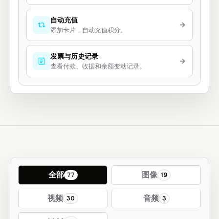
自动充值
添加卡片，自动充值积分。
发票与历史记录
查看付款、收据和余额变动记录。
全部
图像
77
19
视频
音频
30
3