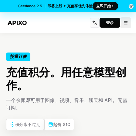
Seedance 2.5 ｜ 即将上线 ✦ 充值享优先体验
立即开始
登录
Togg
按量计费
充值积分。用任意模型创
作。
一个余额即可用于图像、视频、音乐、聊天和 API。无需
订阅。
积分永不过期
起价 $10