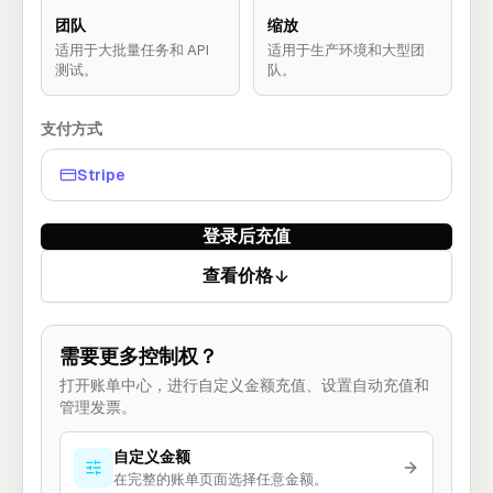
团队
缩放
适用于大批量任务和 API
适用于生产环境和大型团
测试。
队。
支付方式
Stripe
登录后充值
查看价格
需要更多控制权？
打开账单中心，进行自定义金额充值、设置自动充值和
管理发票。
自定义金额
在完整的账单页面选择任意金额。