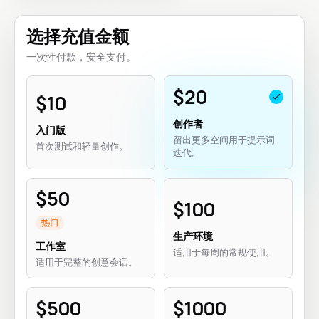
选择充值金额
一次性付款，安全支付。
$
20
$
10
创作者
入门版
留出更多空间用于提示词
首次测试和轻量创作。
迭代。
$
50
$
100
热门
生产环境
工作室
适用于每周的常规使用。
适用于完整的创意会话。
$
500
$
1000