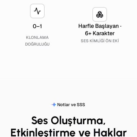
Harfle Başlayan ·
0–1
6+ Karakter
KLONLAMA
SES KIMLIĞI ÖN EKI
DOĞRULUĞU
Notlar ve SSS
Ses Oluşturma,
Etkinleştirme ve Haklar