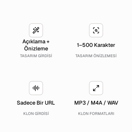
Açıklama +
1–500 Karakter
Önizleme
TASARIM GIRDISI
TASARIM ÖNIZLEMESI
Sadece Bir URL
MP3 / M4A / WAV
KLON GIRDISI
KLON FORMATLARI