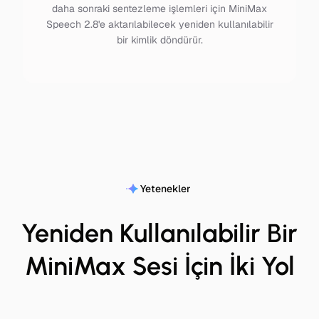
daha sonraki sentezleme işlemleri için MiniMax
Speech 2.8'e aktarılabilecek yeniden kullanılabilir
bir kimlik döndürür.
Yetenekler
Yeniden Kullanılabilir Bir
MiniMax Sesi İçin İki Yol