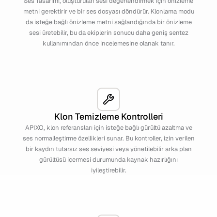
Ses Tasarımı, oluşturulan sesi değerlendirmek için önizleme
metni gerektirir ve bir ses dosyası döndürür. Klonlama modu
da isteğe bağlı önizleme metni sağlandığında bir önizleme
sesi üretebilir, bu da ekiplerin sonucu daha geniş sentez
kullanımından önce incelemesine olanak tanır.
Klon Temizleme Kontrolleri
APIXO, klon referansları için isteğe bağlı gürültü azaltma ve
ses normalleştirme özellikleri sunar. Bu kontroller, izin verilen
bir kaydın tutarsız ses seviyesi veya yönetilebilir arka plan
gürültüsü içermesi durumunda kaynak hazırlığını
iyileştirebilir.