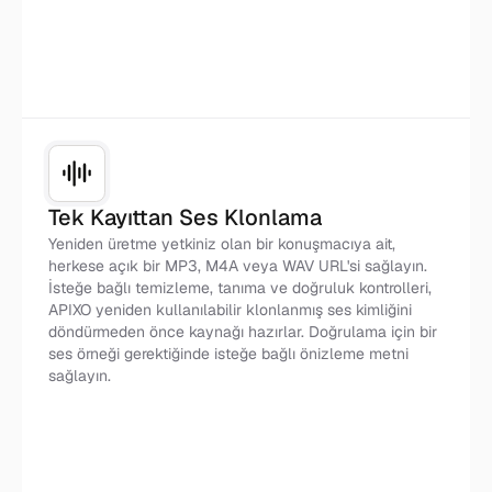
Tek Kayıttan Ses Klonlama
Yeniden üretme yetkiniz olan bir konuşmacıya ait,
herkese açık bir MP3, M4A veya WAV URL'si sağlayın.
İsteğe bağlı temizleme, tanıma ve doğruluk kontrolleri,
APIXO yeniden kullanılabilir klonlanmış ses kimliğini
döndürmeden önce kaynağı hazırlar. Doğrulama için bir
ses örneği gerektiğinde isteğe bağlı önizleme metni
sağlayın.
Referans Ses