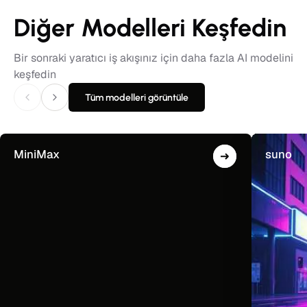
Diğer Modelleri Keşfedin
Bir sonraki yaratıcı iş akışınız için daha fazla AI modelini
keşfedin
Tüm modelleri görüntüle
MiniMax
suno