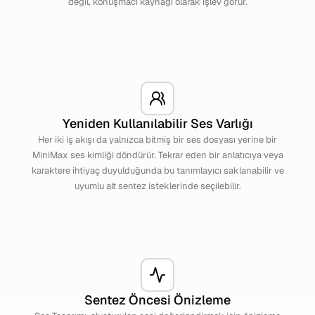
değil, konuşmacı kaynağı olarak işlev görür.
Yeniden Kullanılabilir Ses Varlığı
Her iki iş akışı da yalnızca bitmiş bir ses dosyası yerine bir
MiniMax ses kimliği döndürür. Tekrar eden bir anlatıcıya veya
karaktere ihtiyaç duyulduğunda bu tanımlayıcı saklanabilir ve
uyumlu alt sentez isteklerinde seçilebilir.
Sentez Öncesi Önizleme