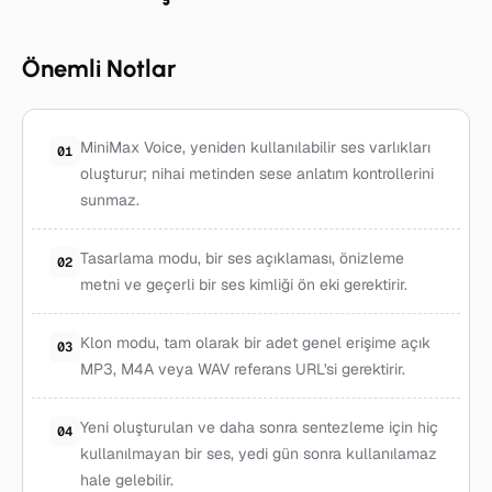
Önemli Notlar
MiniMax Voice, yeniden kullanılabilir ses varlıkları
01
oluşturur; nihai metinden sese anlatım kontrollerini
sunmaz.
Tasarlama modu, bir ses açıklaması, önizleme
02
metni ve geçerli bir ses kimliği ön eki gerektirir.
Klon modu, tam olarak bir adet genel erişime açık
03
MP3, M4A veya WAV referans URL'si gerektirir.
Yeni oluşturulan ve daha sonra sentezleme için hiç
04
kullanılmayan bir ses, yedi gün sonra kullanılamaz
hale gelebilir.