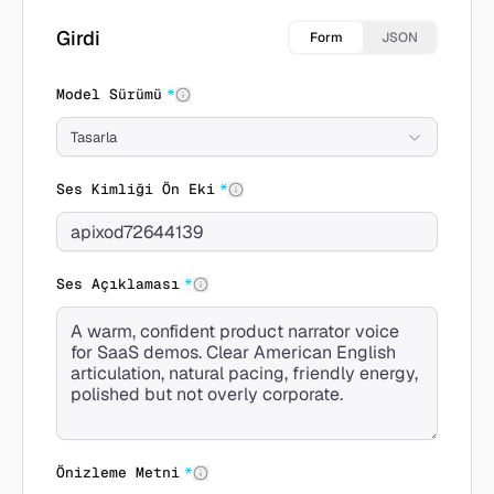
Girdi
Form
JSON
Model Sürümü
*
Tasarla
Ses Kimliği Ön Eki
*
Ses Açıklaması
*
Önizleme Metni
*