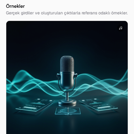
Örnekler
Gerçek girdiler ve oluşturulan çıktılarla referans odaklı örnekler.