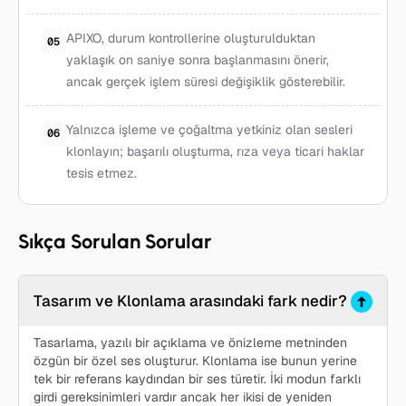
APIXO, durum kontrollerine oluşturulduktan
05
yaklaşık on saniye sonra başlanmasını önerir,
ancak gerçek işlem süresi değişiklik gösterebilir.
Yalnızca işleme ve çoğaltma yetkiniz olan sesleri
06
klonlayın; başarılı oluşturma, rıza veya ticari haklar
tesis etmez.
Sıkça Sorulan Sorular
Tasarım ve Klonlama arasındaki fark nedir?
Tasarlama, yazılı bir açıklama ve önizleme metninden
özgün bir özel ses oluşturur. Klonlama ise bunun yerine
tek bir referans kaydından bir ses türetir. İki modun farklı
girdi gereksinimleri vardır ancak her ikisi de yeniden