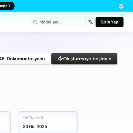
aşla
Giriş Yap
Türkçe
API Dokümantasyonu
Oluşturmaya başlayın
YAYINLANDI
23 Nis 2025