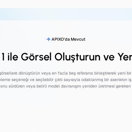
APIXO'da Mevcut
 ile Görsel Oluşturun ve Yen
 görsellere dönüştürün veya en fazla beş referansı birleştirerek yeni bi
eme seçeneği ve seçilebilir çıktı sayısıyla odaklanmış bir asenkron iş 
onu sürdüren veya belirli model davranışını yeniden üretmesi gereken e