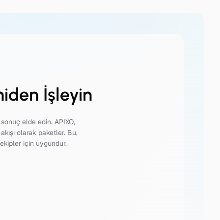
iden İşleyin
r sonuç elde edin. APIXO,
akışı olarak paketler. Bu,
kipler için uygundur.