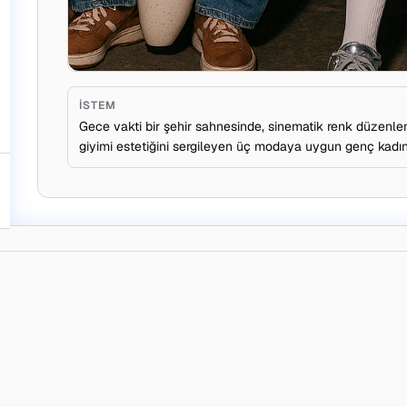
İSTEM
Gece vakti bir şehir sahnesinde, sinematik renk düzenl
giyimi estetiğini sergileyen üç modaya uygun genç kadın