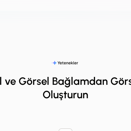
Yetenekler
el ve Görsel Bağlamdan Görs
Oluşturun