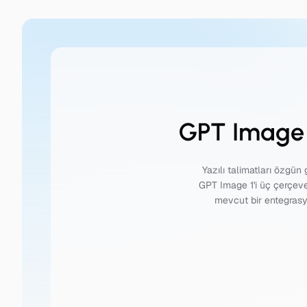
GPT Image 1
Yazılı talimatları özgün
GPT Image 1'i üç çerçevel
mevcut bir entegrasy