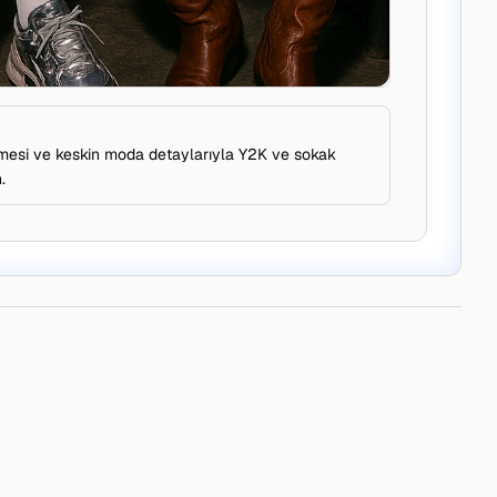
emesi ve keskin moda detaylarıyla Y2K ve sokak
.