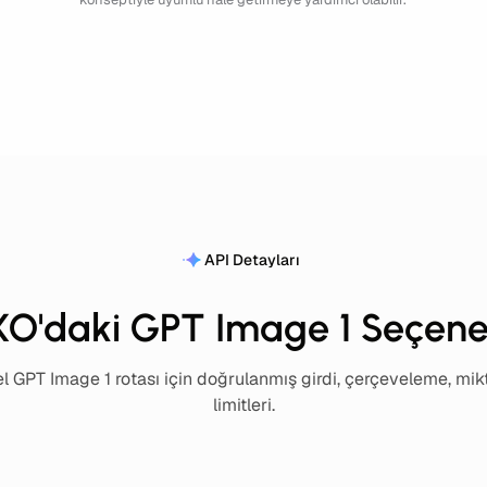
API Detayları
O'daki GPT Image 1 Seçene
 GPT Image 1 rotası için doğrulanmış girdi, çerçeveleme, mik
limitleri.