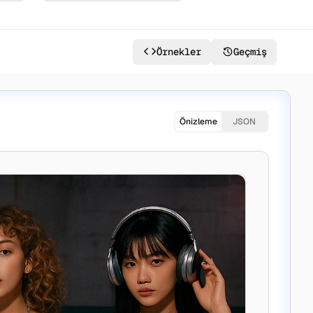
Örnekler
Geçmiş
Önizleme
JSON