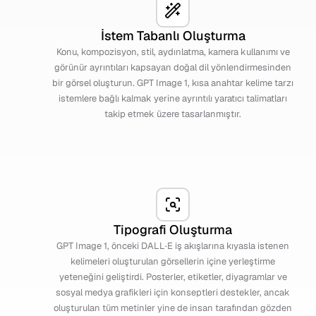
İstem Tabanlı Oluşturma
Konu, kompozisyon, stil, aydınlatma, kamera kullanımı ve
görünür ayrıntıları kapsayan doğal dil yönlendirmesinden
bir görsel oluşturun. GPT Image 1, kısa anahtar kelime tarzı
istemlere bağlı kalmak yerine ayrıntılı yaratıcı talimatları
takip etmek üzere tasarlanmıştır.
Tipografi Oluşturma
GPT Image 1, önceki DALL·E iş akışlarına kıyasla istenen
kelimeleri oluşturulan görsellerin içine yerleştirme
yeteneğini geliştirdi. Posterler, etiketler, diyagramlar ve
sosyal medya grafikleri için konseptleri destekler, ancak
oluşturulan tüm metinler yine de insan tarafından gözden