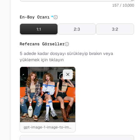
157 / 10,000
En-Boy Oranı
*
1:1
2:3
3:2
Referans Görseller
5 adede kadar dosyayı sürükleyip bırakın veya
yüklemek için tıklayın
gpt-image-1-image-to-image-demo1-input.jpeg