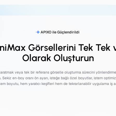
APIXO ile Güçlendirildi
iniMax Görsellerini Tek Tek 
Olarak Oluşturun
aratmak veya tek bir referans görselle oluşturma sürecini yönlendirme
 Sekiz en-boy oranı ön ayarı, isteğe bağlı özel boyutlar, istem optimi
işlem boyutu, hem yaratıcı keşifleri hem de tekrarlanabilir uygulama iş ak