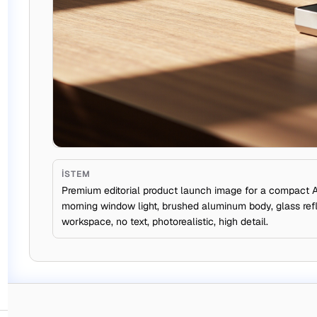
İSTEM
Premium editorial product launch image for a compact AI
morning window light, brushed aluminum body, glass refl
workspace, no text, photorealistic, high detail.