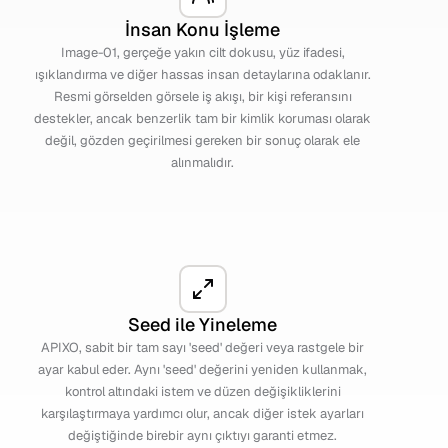
İnsan Konu İşleme
Image-01, gerçeğe yakın cilt dokusu, yüz ifadesi,
ışıklandırma ve diğer hassas insan detaylarına odaklanır.
Resmi görselden görsele iş akışı, bir kişi referansını
destekler, ancak benzerlik tam bir kimlik koruması olarak
değil, gözden geçirilmesi gereken bir sonuç olarak ele
alınmalıdır.
Seed ile Yineleme
APIXO, sabit bir tam sayı 'seed' değeri veya rastgele bir
ayar kabul eder. Aynı 'seed' değerini yeniden kullanmak,
kontrol altındaki istem ve düzen değişikliklerini
karşılaştırmaya yardımcı olur, ancak diğer istek ayarları
değiştiğinde birebir aynı çıktıyı garanti etmez.