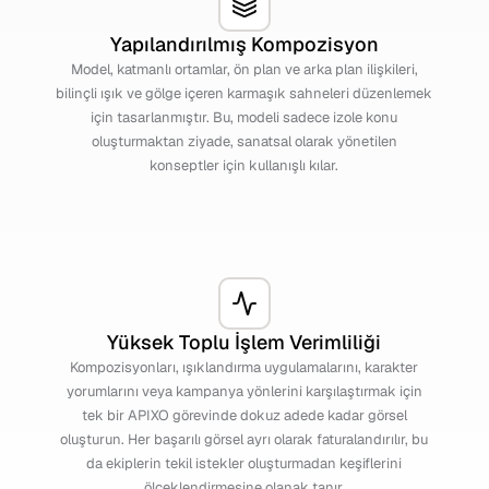
Yapılandırılmış Kompozisyon
Model, katmanlı ortamlar, ön plan ve arka plan ilişkileri,
bilinçli ışık ve gölge içeren karmaşık sahneleri düzenlemek
için tasarlanmıştır. Bu, modeli sadece izole konu
oluşturmaktan ziyade, sanatsal olarak yönetilen
konseptler için kullanışlı kılar.
Yüksek Toplu İşlem Verimliliği
Kompozisyonları, ışıklandırma uygulamalarını, karakter
yorumlarını veya kampanya yönlerini karşılaştırmak için
tek bir APIXO görevinde dokuz adede kadar görsel
oluşturun. Her başarılı görsel ayrı olarak faturalandırılır, bu
da ekiplerin tekil istekler oluşturmadan keşiflerini
ölçeklendirmesine olanak tanır.