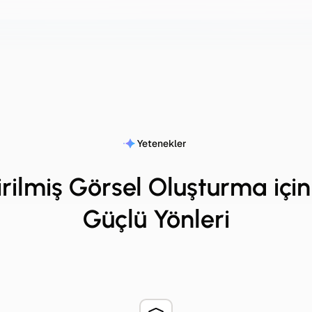
Yetenekler
rilmiş Görsel Oluşturma içi
Güçlü Yönleri