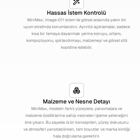
Hassas İstem Kontrolü
MiniMax, Image-01'i istem ile görsel arasında yakın bir
uyum etrafında konumlandırır. Ayrıntılı açıklamalar, sadece
kısa bir temaya dayanmak yerine konuyu, ortamı,
kompozisyonu, ışıklandırmayı, malzemeyi ve görsel stili
koordine edebilir.
Malzeme ve Nesne Detayı
MiniMax, modelin farklı yüzeylere, yansımalara ve
malzeme özelliklerine sahip nesneleri işleme yeteneğini
öne çıkarır. Bu sayede ürün konseptleri, yüzey dokusunu
ve atmosferi yansıtabilirken, tam boyutlar ve marka kimliği
hala doğrulama gerektirir.