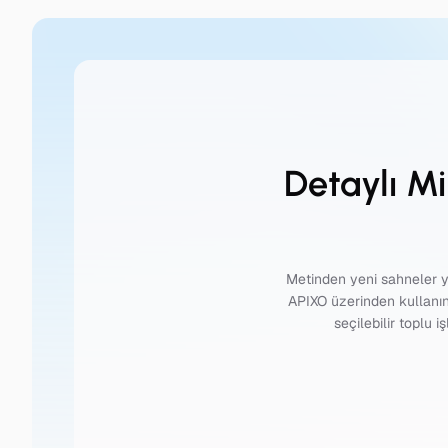
Detaylı M
Metinden yeni sahneler y
APIXO üzerinden kullanın.
seçilebilir toplu 