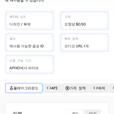
에 재사용할 수 있습니다.
APIXO 모드
가격
디자인 / 복제
요청당 $0.50
결과
복제 입력
재사용 가능한 음성 ID
오디오 URL 1개
사용 가능 기간
APIXO에서 라이브
플레이그라운드
API
가격 정책
예제
MiniMax Voice(으)로 만들기
입력
양식
JSON