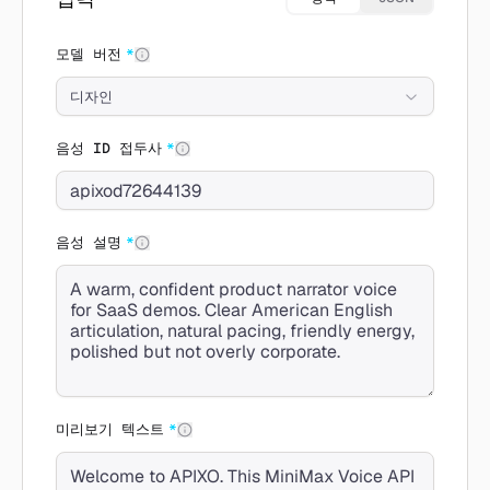
모델 버전
*
디자인
음성 ID 접두사
*
음성 설명
*
미리보기 텍스트
*