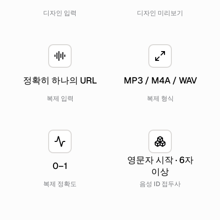
디자인 입력
디자인 미리보기
정확히 하나의 URL
MP3 / M4A / WAV
복제 입력
복제 형식
영문자 시작 · 6자
0–1
이상
복제 정확도
음성 ID 접두사