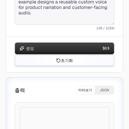
129 / 2,000
생성
$
0.5
초기화
출력
미리보기
JSON