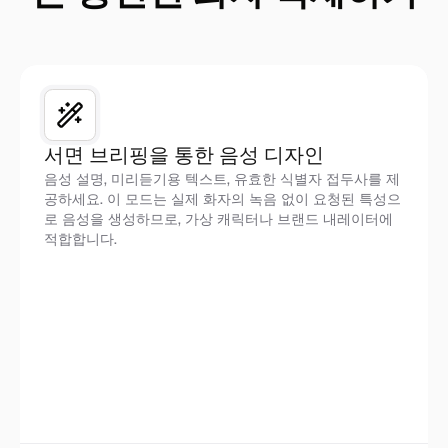
서면 브리핑을 통한 음성 디자인
음성 설명, 미리듣기용 텍스트, 유효한 식별자 접두사를 제
공하세요. 이 모드는 실제 화자의 녹음 없이 요청된 특성으
로 음성을 생성하므로, 가상 캐릭터나 브랜드 내레이터에
적합합니다.
오디오 입력 없음