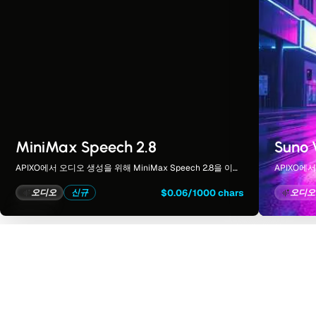
MiniMax Speech 2.8
Suno 
APIXO에서 오디오 생성을 위해 MiniMax Speech 2.8을 이용
APIXO에
할 수 있습니다. 모델 페이지에서는 예시, 생성 옵션, 가격, 결과
다. 모델 
물을 하나의 집중된 작업 공간에서 모두 확인할 수 있습니다.
집중된 작업
$0.06/1000 chars
오디오
신규
오디오