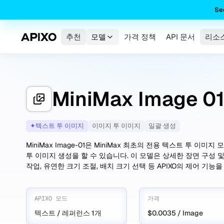
Se
추천
모델
가격 정책
API 문서
리소
MiniMax Image 0
✦
텍스트 투 이미지
이미지 투 이미지
일괄 생성
MiniMax Image-01은 MiniMax 최초의 전용 텍스트 투 이
투 이미지 생성을 할 수 있습니다. 이 모델은 상세한 장면 구성 
작업, 유연한 크기 조절, 배치 크기 선택 등 APIXO의 제어 기능
APIXO 모드
가격
텍스트 / 레퍼런스 1개
$0.0035 / Image