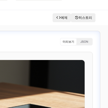
예제
히스토리
미리보기
JSON