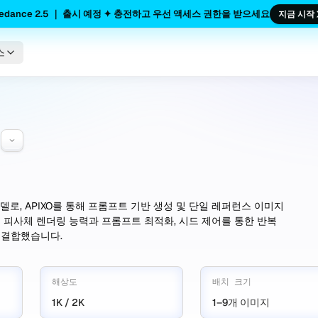
edance 2.5 ｜ 출시 예정 ✦ 충전하고 우선 액세스 권한을 받으세요
지금 시작
스
1
미지 모델로, APIXO를 통해 프롬프트 기반 생성 및 단일 레퍼런스 이미지
및 피사체 렌더링 능력과 프롬프트 최적화, 시드 제어를 통한 반복
을 결합했습니다.
해상도
배치 크기
1K / 2K
1–9개 이미지