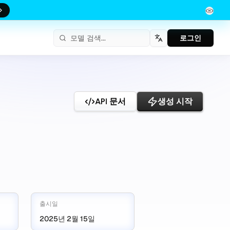
로그인
한국어
API 문서
생성 시작
출시일
2025년 2월 15일