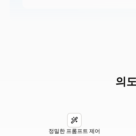
의도
정밀한 프롬프트 제어