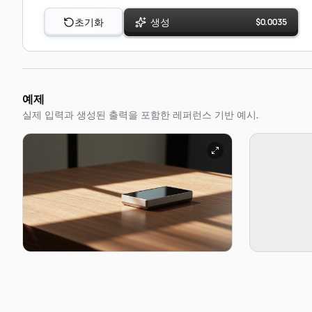
초기화
생성
$
0.0035
예제
실제 입력과 생성된 출력을 포함한 레퍼런스 기반 예시.