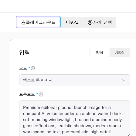
플레이그라운드
API
가격 정책
MiniMax Image 01(으)로 만들기
입력
양식
JSON
모드
*
텍스트 투 이미지
프롬프트
*