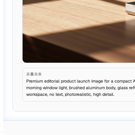
프롬프트
Premium editorial product launch image for a compact AI
morning window light, brushed aluminum body, glass refl
workspace, no text, photorealistic, high detail.