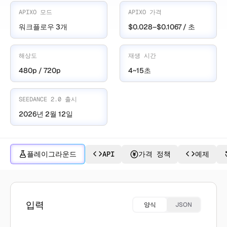
APIXO 모드
APIXO 가격
워크플로우 3개
$0.028–$0.1067 / 초
해상도
재생 시간
480p / 720p
4~15초
SEEDANCE 2.0 출시
2026년 2월 12일
플레이그라운드
API
가격 정책
예제
Seedance 2.0 Mini(으)로 만들기
입력
양식
JSON