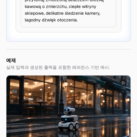
kawową o zmierzchu, ciepłe witryny
sklepowe, delikatne śledzenie kamery,
łagodny dźwięk otoczenia.
예제
실제 입력과 생성된 출력을 포함한 레퍼런스 기반 예시.