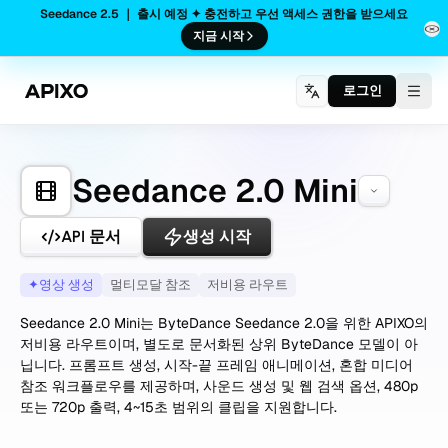
Seedance 2.5 ｜ 출시 예정 ✦ 충전하고 우선 액세스 권한을 받으세요
지금 시작
로그인
Togg
Seedance 2.0 Mini
API 문서
생성 시작
✦
영상 생성
멀티모달 참조
저비용 라우트
Seedance 2.0 Mini는 ByteDance Seedance 2.0을 위한 APIXO의
저비용 라우트이며, 별도로 문서화된 상위 ByteDance 모델이 아
닙니다. 프롬프트 생성, 시작-끝 프레임 애니메이션, 혼합 미디어
참조 워크플로우를 제공하며, 사운드 생성 및 웹 검색 옵션, 480p
또는 720p 출력, 4~15초 범위의 클립을 지원합니다.