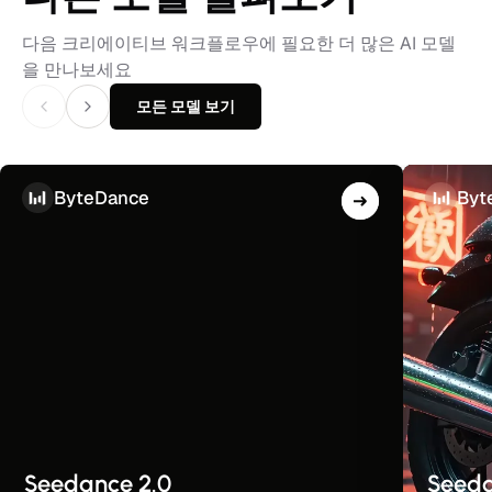
다음 크리에이티브 워크플로우에 필요한 더 많은 AI 모델
을 만나보세요
모든 모델 보기
ByteDance
Byt
Seedance 2.0
Seeda