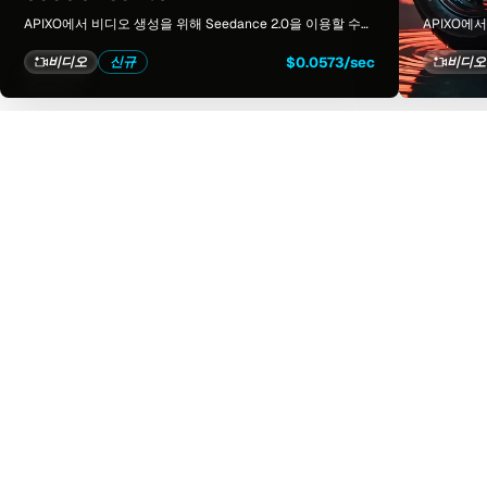
APIXO에서 비디오 생성을 위해 Seedance 2.0을 이용할 수
APIXO에서
있습니다. 모델 페이지에서는 예시, 생성 옵션, 가격, 결과물을
수 있습니다
하나의 집중된 작업 공간에서 모두 확인할 수 있습니다.
을 하나의 
$0.0573/sec
비디오
신규
비디오