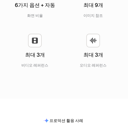
6가지 옵션 + 자동
최대 9개
화면 비율
이미지 참조
최대 3개
최대 3개
비디오 레퍼런스
오디오 레퍼런스
프로덕션 활용 사례