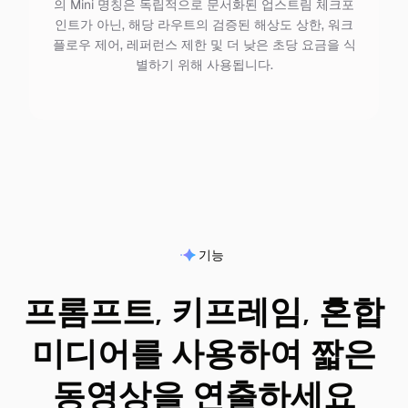
의 Mini 명칭은 독립적으로 문서화된 업스트림 체크포
인트가 아닌, 해당 라우트의 검증된 해상도 상한, 워크
플로우 제어, 레퍼런스 제한 및 더 낮은 초당 요금을 식
별하기 위해 사용됩니다.
기능
프롬프트, 키프레임, 혼합
미디어를 사용하여 짧은
동영상을 연출하세요