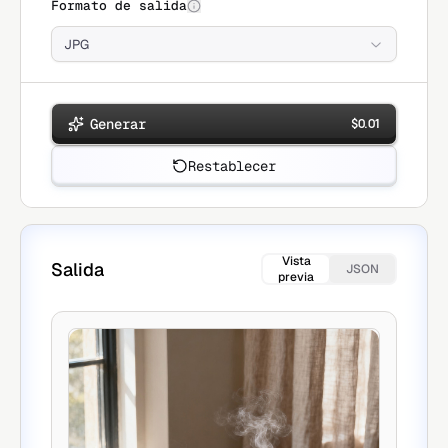
Formato de salida
JPG
Generar
$
0.01
Restablecer
Vista
Salida
JSON
previa