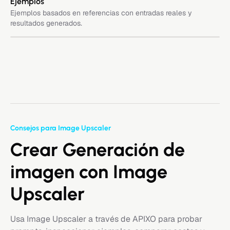
Ejemplos
Ejemplos basados en referencias con entradas reales y
resultados generados.
Consejos para Image Upscaler
Crear Generación de
imagen con Image
Upscaler
Usa Image Upscaler a través de APIXO para probar