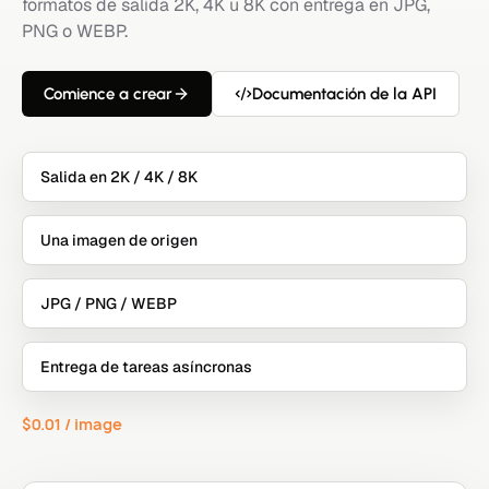
formatos de salida 2K, 4K u 8K con entrega en JPG,
PNG o WEBP.
Comience a crear
Documentación de la API
Salida en 2K / 4K / 8K
Una imagen de origen
JPG / PNG / WEBP
Entrega de tareas asíncronas
$0.01 / image